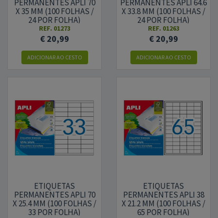
PERMANENTES APLI 70
PERMANENTES APLI 64.6
X 35 MM (100 FOLHAS /
X 33.8 MM (100 FOLHAS /
24 POR FOLHA)
24 POR FOLHA)
REF.
01273
REF.
01263
€ 20,99
€ 20,99
ADICIONAR AO CESTO
ADICIONAR AO CESTO
ETIQUETAS
ETIQUETAS
PERMANENTES APLI 70
PERMANENTES APLI 38
X 25.4 MM (100 FOLHAS /
X 21.2 MM (100 FOLHAS /
33 POR FOLHA)
65 POR FOLHA)