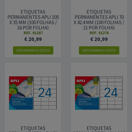
ETIQUETAS
ETIQUETAS
PERMANENTES APLI 105
PERMANENTES APLI 70
X 35 MM (100 FOLHAS /
X 42.4 MM (100 FOLHAS /
16 POR FOLHA)
21 POR FOLHA)
REF.
01287
REF.
01276
€ 20,99
€ 20,99
ADICIONAR AO CESTO
ADICIONAR AO CESTO
ETIQUETAS
ETIQUETAS