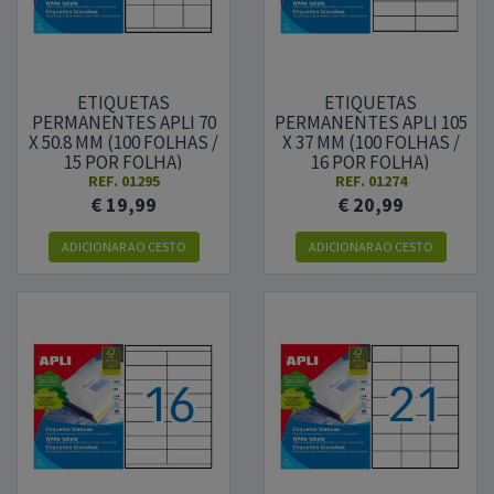
ETIQUETAS
ETIQUETAS
PERMANENTES APLI 70
PERMANENTES APLI 105
X 50.8 MM (100 FOLHAS /
X 37 MM (100 FOLHAS /
15 POR FOLHA)
16 POR FOLHA)
REF.
01295
REF.
01274
€ 19,99
€ 20,99
ADICIONAR AO CESTO
ADICIONAR AO CESTO