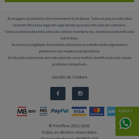
As imagens de produtos são meramente ilustrativas. Todos os preços indicados
incluem IVA à taxa legal em vigor exceto quando indicado em contrário.
Todas as promoções indicadas são válidas no próprio dia, exceto quando indicada
outra data.
As marcas e logótipos de produtos utilizados no website estão registados e
pertencem aos respetivos proprietários.
Só são utilizados tendo em vista permitir uma melhor identificação dos nossos
produtos compatíveis.
Gestão de Cookies
AJUDA ?
© Printflow 2012-2026.
Todos os direitos reservados.
Desenvolvido por:
WORKFLOW