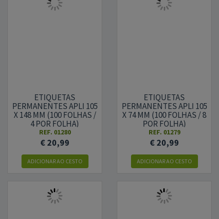
ETIQUETAS
ETIQUETAS
PERMANENTES APLI 105
PERMANENTES APLI 105
X 148 MM (100 FOLHAS /
X 74 MM (100 FOLHAS / 8
4 POR FOLHA)
POR FOLHA)
REF.
01280
REF.
01279
€ 20,99
€ 20,99
ADICIONAR AO CESTO
ADICIONAR AO CESTO