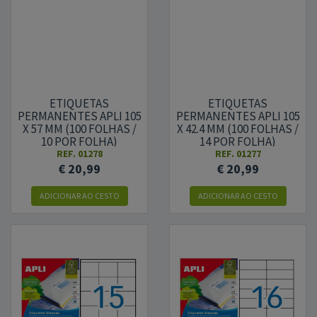
ETIQUETAS
ETIQUETAS
PERMANENTES APLI 105
PERMANENTES APLI 105
X 57 MM (100 FOLHAS /
X 42.4 MM (100 FOLHAS /
10 POR FOLHA)
14 POR FOLHA)
REF.
01278
REF.
01277
€ 20,99
€ 20,99
ADICIONAR AO CESTO
ADICIONAR AO CESTO