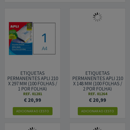
ETIQUETAS
ETIQUETAS
PERMANENTES APLI 210
PERMANENTES APLI 210
X 297 MM (100 FOLHAS /
X 148 MM (100 FOLHAS /
1 POR FOLHA)
2 POR FOLHA)
REF.
01281
REF.
01264
€ 20,99
€ 20,99
ADICIONAR AO CESTO
ADICIONAR AO CESTO