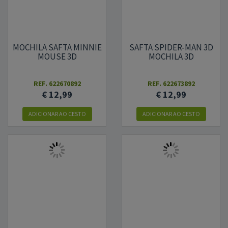
MOCHILA SAFTA MINNIE
SAFTA SPIDER-MAN 3D
MOUSE 3D
MOCHILA 3D
REF.
622670892
REF.
622673892
€ 12,99
€ 12,99
ADICIONAR AO CESTO
ADICIONAR AO CESTO