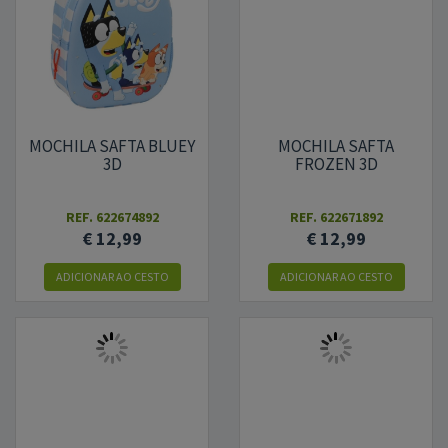
MOCHILA SAFTA BLUEY
MOCHILA SAFTA
3D
FROZEN 3D
REF.
622674892
REF.
622671892
€ 12,99
€ 12,99
ADICIONAR AO CESTO
ADICIONAR AO CESTO