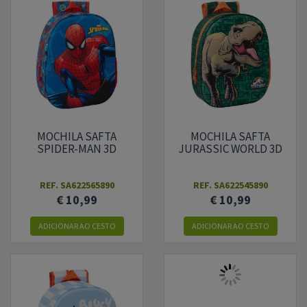
MOCHILA SAFTA
MOCHILA SAFTA
SPIDER-MAN 3D
JURASSIC WORLD 3D
REF.
SA622565890
REF.
SA622545890
€ 10,99
€ 10,99
ADICIONAR AO CESTO
ADICIONAR AO CESTO