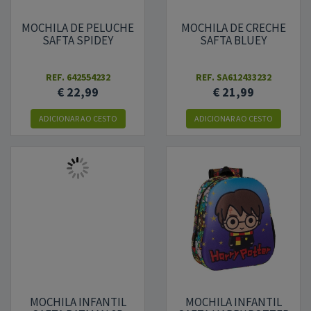
MOCHILA DE PELUCHE
MOCHILA DE CRECHE
SAFTA SPIDEY
SAFTA BLUEY
REF.
642554232
REF.
SA612433232
€ 22,99
€ 21,99
ADICIONAR AO CESTO
ADICIONAR AO CESTO
MOCHILA INFANTIL
MOCHILA INFANTIL