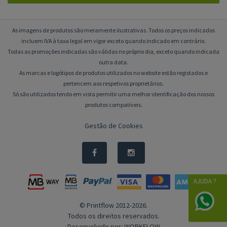
As imagens de produtos são meramente ilustrativas. Todos os preços indicados
incluem IVA à taxa legal em vigor exceto quando indicado em contrário.
Todas as promoções indicadas são válidas no próprio dia, exceto quando indicada
outra data.
As marcas e logótipos de produtos utilizados no website estão registados e
pertencem aos respetivos proprietários.
Só são utilizados tendo em vista permitir uma melhor identificação dos nossos
produtos compatíveis.
Gestão de Cookies
AJUDA ?
© Printflow 2012-2026.
Todos os direitos reservados.
Desenvolvido por:
WORKFLOW