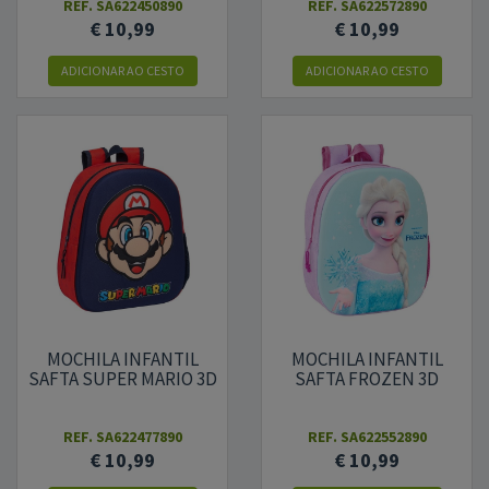
REF.
SA622450890
REF.
SA622572890
€ 10,99
€ 10,99
ADICIONAR AO CESTO
ADICIONAR AO CESTO
MOCHILA INFANTIL
MOCHILA INFANTIL
SAFTA SUPER MARIO 3D
SAFTA FROZEN 3D
REF.
SA622477890
REF.
SA622552890
€ 10,99
€ 10,99