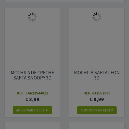
MOCHILA DE CRECHE
MOCHILA SAFTA LEON
SAFTA SNOOPY 3D
3D
REF.
SA622544011
REF.
632567890
€ 8,99
€ 8,99
ADICIONAR AO CESTO
ADICIONAR AO CESTO