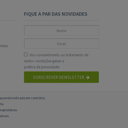
FIQUE A PAR DAS NOVIDADES
endas
dou consentimento ao tratamento de
dados:
condições gerais
e
política de privacidade
.
SUBSCREVER NEWSLETTER
o quando indicado em contrário.
ta.
roprietários.
tíveis.