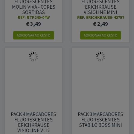
FLUORESCENTES
FLUORESCENTES
MOLIN VIVA - CORES
ERICHKRAUSE
SORTIDAS
VISIOLINE MINI
REF.
RTF240-04W
REF.
ERICHKRAUSE-42757
€ 3,49
€ 2,49
ADICIONAR AO CESTO
ADICIONAR AO CESTO
PACK 4 MARCADORES
PACK 3 MARCADORES
FLUORESCENTES
FLUORESCENTES
ERICHKRAUSE
STABILO BOSS MINI
VISIOLINE V-12