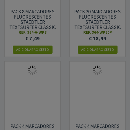
PACK 8 MARCADORES
PACK 20 MARCADORES
FLUORESCENTES
FLUORESCENTES
STAEDTLER
STAEDTLER
TEXTSURFER CLASSIC
TEXTSURFER CLASSIC
364 - CORES SORTIDAS
364 - CORES SORTIDAS
REF.
364-A-WP8
REF.
364-WP20P
€ 7,49
€ 18,99
ADICIONAR AO CESTO
ADICIONAR AO CESTO
PACK 4 MARCADORES
PACK 4 MARCADORES