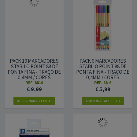
PACK 10 MARCADORES
PACK 6 MARCADORES
STABILO POINT 88 DE
STABILO POINT 88 DE
PONTA FINA - TRAÇO DE
PONTA FINA - TRAÇO DE
0,4MM / CORES
0,4MM / CORES
SORTIDAS
SORTIDAS
REF.
8810
REF.
88-6
€ 9,99
€ 5,99
ADICIONAR AO CESTO
ADICIONAR AO CESTO