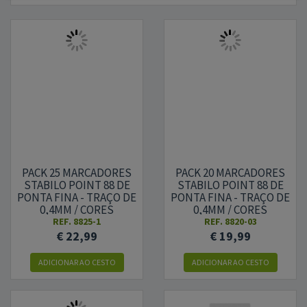
PACK 25 MARCADORES
PACK 20 MARCADORES
STABILO POINT 88 DE
STABILO POINT 88 DE
PONTA FINA - TRAÇO DE
PONTA FINA - TRAÇO DE
0,4MM / CORES
0,4MM / CORES
SORTIDAS
SORTIDAS
REF.
8825-1
REF.
8820-03
€ 22,99
€ 19,99
ADICIONAR AO CESTO
ADICIONAR AO CESTO