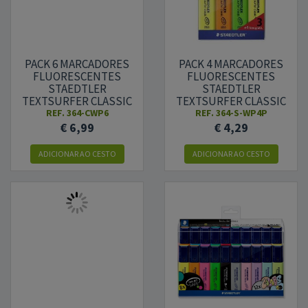
PACK 6 MARCADORES
PACK 4 MARCADORES
FLUORESCENTES
FLUORESCENTES
STAEDTLER
STAEDTLER
TEXTSURFER CLASSIC
TEXTSURFER CLASSIC
364 PASTEL - CORES
364 - CORES SORTIDAS
REF.
364-CWP6
REF.
364-S-WP4P
PASTEL SORTIDAS
€ 6,99
€ 4,29
ADICIONAR AO CESTO
ADICIONAR AO CESTO