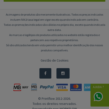
As imagens de produtos são meramente ilustrativas. Todos os preços indicados
incluem IVA à taxa legal em vigor exceto quando indicado em contrário.
Todas as promoções indicadas são válidas no próprio dia, exceto quando indicada
outra data.
As marcas e logótipos de produtos utilizados no website estão registados e
pertencem aos respetivos proprietários.
Só são utilizados tendo em vista permitir uma melhor identificação dos nossos
produtos compatíveis.
Gestão de Cookies
AJUDA ?
© Printflow 2012-2026.
Todos os direitos reservados.
Desenvolvido por:
WORKFLOW