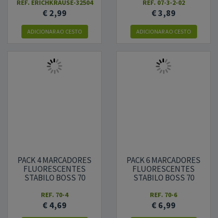
REF.
ERICHKRAUSE-32504
REF.
07-3-2-02
€ 2,99
€ 3,89
ADICIONAR AO CESTO
ADICIONAR AO CESTO
PACK 4 MARCADORES
PACK 6 MARCADORES
FLUORESCENTES
FLUORESCENTES
STABILO BOSS 70
STABILO BOSS 70
REF.
70-4
REF.
70-6
€ 4,69
€ 6,99