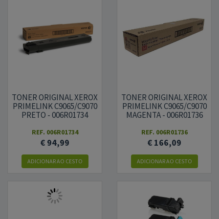
TONER ORIGINAL XEROX
TONER ORIGINAL XEROX
PRIMELINK C9065/C9070
PRIMELINK C9065/C9070
PRETO - 006R01734
MAGENTA - 006R01736
REF.
006R01734
REF.
006R01736
€ 94,99
€ 166,09
ADICIONAR AO CESTO
ADICIONAR AO CESTO