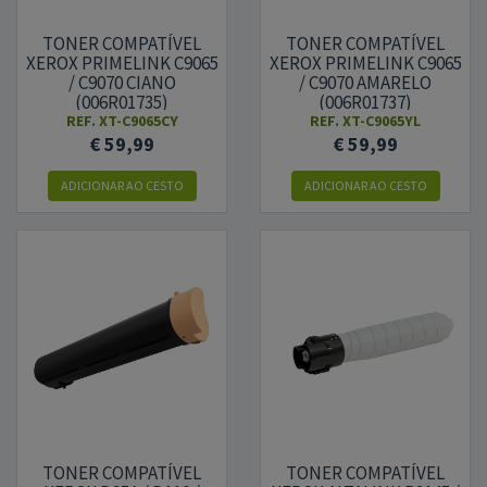
TONER COMPATÍVEL
TONER COMPATÍVEL
XEROX PRIMELINK C9065
XEROX PRIMELINK C9065
/ C9070 CIANO
/ C9070 AMARELO
(006R01735)
(006R01737)
REF.
XT-C9065CY
REF.
XT-C9065YL
€ 59,99
€ 59,99
ADICIONAR AO CESTO
ADICIONAR AO CESTO
TONER COMPATÍVEL
TONER COMPATÍVEL