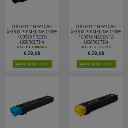
TONER COMPATÍVEL
TONER COMPATÍVEL
XEROX PRIMELINK C9065
XEROX PRIMELINK C9065
/ C9070 PRETO
/ C9070 MAGENTA
(006R01734)
(006R01736)
REF.
XT-C9065BK
REF.
XT-C9065MG
€ 59,99
€ 59,99
ADICIONAR AO CESTO
ADICIONAR AO CESTO