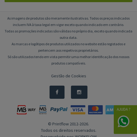
As imagens de produtos são meramente ilustrativas. Todos os preços indicados
incluem IVA à taxa legal em vigor exceto quando indicado em contrário.
Todas as promoções indicadas são válidas no próprio dia, exceto quando indicada
outra data.
As marcas e logótipos de produtos utilizados no website estão registados e
pertencem aos respetivos proprietários.
Só são utilizados tendo em vista permitir uma melhor identificação dos nossos
produtos compatíveis.
Gestão de Cookies
AJUDA ?
© Printflow 2012-2026.
Todos os direitos reservados.
Desenvolvido por:
WORKFLOW