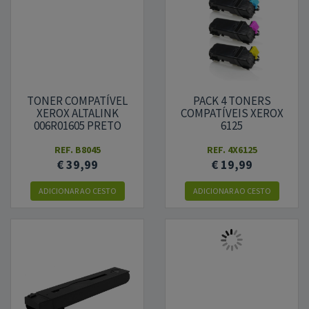
TONER COMPATÍVEL
PACK 4 TONERS
XEROX ALTALINK
COMPATÍVEIS XEROX
006R01605 PRETO
6125
REF.
B8045
REF.
4X6125
€ 39,99
€ 19,99
ADICIONAR AO CESTO
ADICIONAR AO CESTO