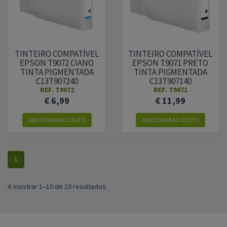
TINTEIRO COMPATÍVEL
TINTEIRO COMPATÍVEL
EPSON T9072 CIANO
EPSON T9071 PRETO
TINTA PIGMENTADA
TINTA PIGMENTADA
C13T907240
C13T907140
REF.
T9072
REF.
T9071
€ 6,99
€ 11,99
ADICIONAR
AO CESTO
ADICIONAR
AO CESTO
1
A mostrar 1–10 de 10 resultados.