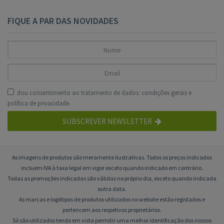
FIQUE A PAR DAS NOVIDADES
dou consentimento ao tratamento de dados:
condições gerais
e
política de privacidade
.
SUBSCREVER NEWSLETTER
As imagens de produtos são meramente ilustrativas. Todos os preços indicados
incluem IVA à taxa legal em vigor exceto quando indicado em contrário.
Todas as promoções indicadas são válidas no próprio dia, exceto quando indicada
outra data.
As marcas e logótipos de produtos utilizados no website estão registados e
pertencem aos respetivos proprietários.
Só são utilizados tendo em vista permitir uma melhor identificação dos nossos