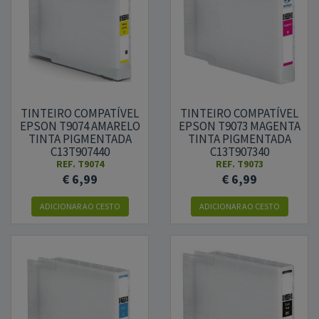
TINTEIRO COMPATÍVEL
TINTEIRO COMPATÍVEL
EPSON T9074 AMARELO
EPSON T9073 MAGENTA
TINTA PIGMENTADA
TINTA PIGMENTADA
C13T907440
C13T907340
REF.
T9074
REF.
T9073
€ 6,99
€ 6,99
ADICIONAR
AO CESTO
ADICIONAR
AO CESTO