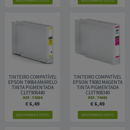
ADICIONAR
AO CESTO
ADICIONAR
AO CESTO
TINTEIRO COMPATÍVEL
TINTEIRO COMPATÍVEL
EPSON T9084 AMARELO
EPSON T9083 MAGENTA
TINTA PIGMENTADA
TINTA PIGMENTADA
C13T908440
C13T908340
REF.
T9084
REF.
T9083
€ 6,49
€ 6,49
ADICIONAR
AO CESTO
ADICIONAR
AO CESTO