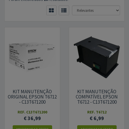
KIT MANUTENÇÃO
KIT MANUTENÇÃO
ORIGINAL EPSON T6712
COMPATÍVEL EPSON
- C13T671200
T6712 - C13T671200
REF.
C13T671200
REF.
T6712
€ 36,99
€ 6,99