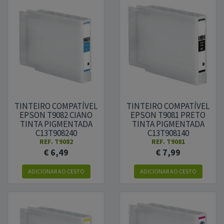
TINTEIRO COMPATÍVEL
TINTEIRO COMPATÍVEL
EPSON T9082 CIANO
EPSON T9081 PRETO
TINTA PIGMENTADA
TINTA PIGMENTADA
C13T908240
C13T908140
REF.
T9082
REF.
T9081
€ 6,49
€ 7,99
ADICIONAR
AO CESTO
ADICIONAR
AO CESTO