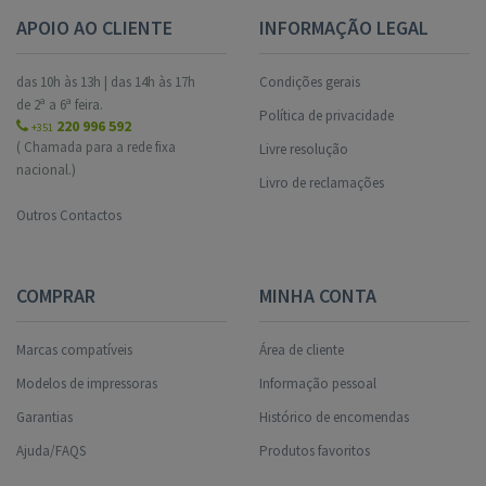
APOIO AO CLIENTE
INFORMAÇÃO LEGAL
das 10h às 13h | das 14h às 17h
Condições gerais
de 2ª a 6ª feira.
Política de privacidade
220 996 592
+351
( Chamada para a rede fixa
Livre resolução
nacional.)
Livro de reclamações
Outros Contactos
COMPRAR
MINHA CONTA
Marcas compatíveis
Área de cliente
Modelos de impressoras
Informação pessoal
Garantias
Histórico de encomendas
Ajuda/FAQS
Produtos favoritos