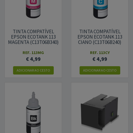
TINTA COMPATÍVEL
TINTA COMPATÍVEL
EPSON ECOTANK 113
EPSON ECOTANK 113
MAGENTA (C13T06B340)
CIANO (C13T06B240)
REF.
113MG
REF.
113CY
€ 4,99
€ 4,99
ADICIONAR
AO CESTO
ADICIONAR
AO CESTO