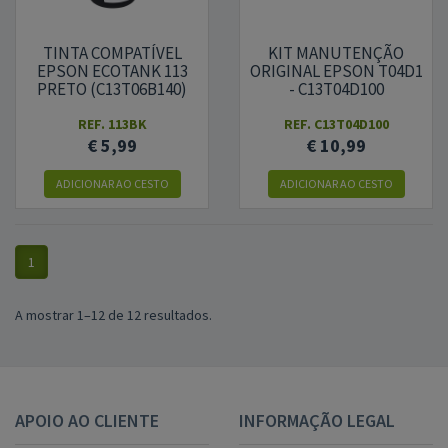
TINTA COMPATÍVEL
KIT MANUTENÇÃO
EPSON ECOTANK 113
ORIGINAL EPSON T04D1
PRETO (C13T06B140)
- C13T04D100
REF.
113BK
REF.
C13T04D100
€ 5,99
€ 10,99
ADICIONAR
AO CESTO
ADICIONAR
AO CESTO
1
A mostrar 1–12 de 12 resultados.
APOIO AO CLIENTE
INFORMAÇÃO LEGAL