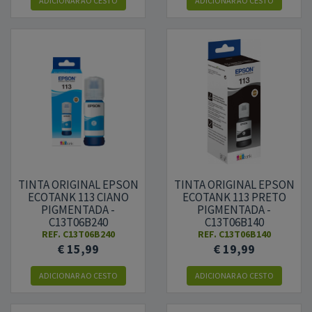
ADICIONAR
AO CESTO
ADICIONAR
AO CESTO
TINTA ORIGINAL EPSON
TINTA ORIGINAL EPSON
ECOTANK 113 CIANO
ECOTANK 113 PRETO
PIGMENTADA -
PIGMENTADA -
C13T06B240
C13T06B140
REF.
C13T06B240
REF.
C13T06B140
€ 15,99
€ 19,99
ADICIONAR
AO CESTO
ADICIONAR
AO CESTO