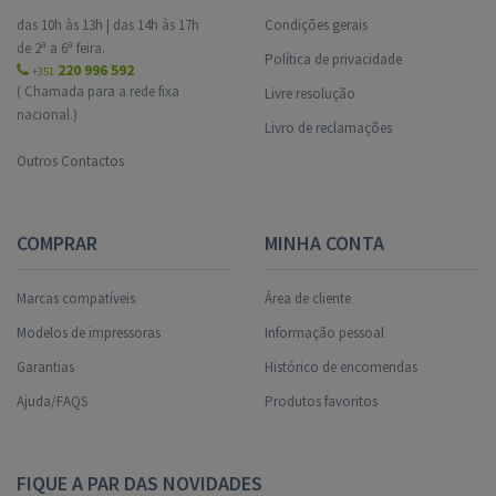
das 10h às 13h | das 14h às 17h
Condições gerais
de 2ª a 6ª feira.
Política de privacidade
220 996 592
+351
( Chamada para a rede fixa
Livre resolução
nacional.)
Livro de reclamações
Outros Contactos
COMPRAR
MINHA CONTA
Marcas compatíveis
Área de cliente
Modelos de impressoras
Informação pessoal
Garantias
Histórico de encomendas
Ajuda/FAQS
Produtos favoritos
FIQUE A PAR DAS NOVIDADES