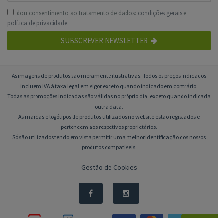
dou consentimento ao tratamento de dados:
condições gerais
e
política de privacidade
.
SUBSCREVER NEWSLETTER
As imagens de produtos são meramente ilustrativas. Todos os preços indicados
incluem IVA à taxa legal em vigor exceto quando indicado em contrário.
Todas as promoções indicadas são válidas no próprio dia, exceto quando indicada
outra data.
As marcas e logótipos de produtos utilizados no website estão registados e
pertencem aos respetivos proprietários.
Só são utilizados tendo em vista permitir uma melhor identificação dos nossos
produtos compatíveis.
Gestão de Cookies