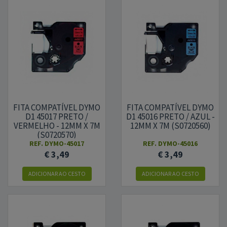
FITA COMPATÍVEL DYMO
FITA COMPATÍVEL DYMO
D1 45017 PRETO /
D1 45016 PRETO / AZUL -
VERMELHO - 12MM X 7M
12MM X 7M (S0720560)
(S0720570)
REF.
DYMO-45017
REF.
DYMO-45016
€ 3,49
€ 3,49
ADICIONAR
AO CESTO
ADICIONAR
AO CESTO