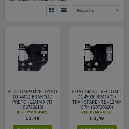
FITA COMPATÍVEL DYMO
FITA COMPATÍVEL DYMO
D1 45021 BRANCO /
D1 45020 BRANCO /
PRETO - 12MM X 7M
TRANSPARENTE - 12MM
(S0720610)
X 7M (S0720600)
REF.
DYMO-45021
REF.
DYMO-45020
€ 3,49
€ 3,49