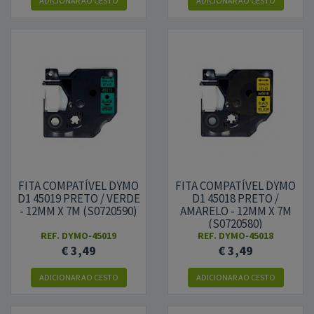
ADICIONAR
AO CESTO
ADICIONAR
AO CESTO
FITA COMPATÍVEL DYMO
FITA COMPATÍVEL DYMO
D1 45019 PRETO / VERDE
D1 45018 PRETO /
- 12MM X 7M (S0720590)
AMARELO - 12MM X 7M
(S0720580)
REF.
DYMO-45019
REF.
DYMO-45018
€ 3,49
€ 3,49
ADICIONAR
AO CESTO
ADICIONAR
AO CESTO