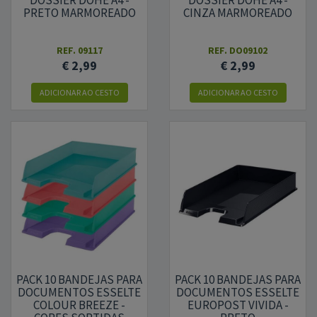
DOSSIER DOHE A4 -
DOSSIER DOHE A4 -
PRETO MARMOREADO
CINZA MARMOREADO
REF.
09117
REF.
DO09102
€ 2,99
€ 2,99
ADICIONAR
AO CESTO
ADICIONAR
AO CESTO
PACK 10 BANDEJAS PARA
PACK 10 BANDEJAS PARA
DOCUMENTOS ESSELTE
DOCUMENTOS ESSELTE
COLOUR BREEZE -
EUROPOST VIVIDA -