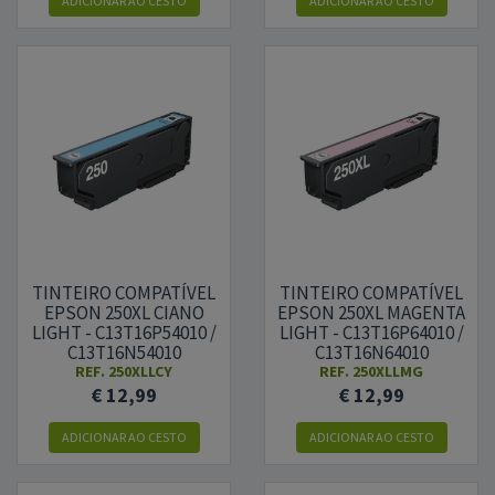
ADICIONAR
AO CESTO
ADICIONAR
AO CESTO
TINTEIRO COMPATÍVEL
TINTEIRO COMPATÍVEL
EPSON 250XL CIANO
EPSON 250XL MAGENTA
LIGHT - C13T16P54010 /
LIGHT - C13T16P64010 /
C13T16N54010
C13T16N64010
REF.
250XLLCY
REF.
250XLLMG
€ 12,99
€ 12,99
ADICIONAR
AO CESTO
ADICIONAR
AO CESTO