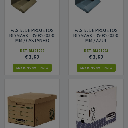
PASTA DE PROJETOS
PASTA DE PROJETOS
BISMARK - 350X230X30
BISMARK - 350X230X30
MM / CASTANHO
MM / AZUL
REF.
BI321022
REF.
BI321023
€ 3,69
€ 3,69
ADICIONAR
AO CESTO
ADICIONAR
AO CESTO