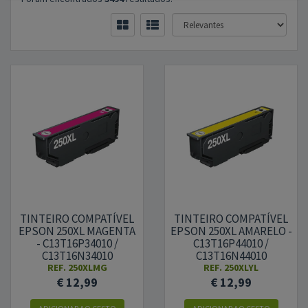
TINTEIRO COMPATÍVEL
TINTEIRO COMPATÍVEL
EPSON 250XL MAGENTA
EPSON 250XL AMARELO -
- C13T16P34010 /
C13T16P44010 /
C13T16N34010
C13T16N44010
REF.
250XLMG
REF.
250XLYL
€ 12,99
€ 12,99