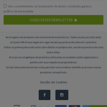
dou consentimento ao tratamento de dados:
condições gerais
e
política de privacidade
.
SUBSCREVER NEWSLETTER
As imagens de produtos são meramente ilustrativas. Todos os preços indicados
incluem IVA à taxa legal em vigor exceto quando indicado em contrário.
Todas as promoções indicadas são válidas no próprio dia, exceto quando indicada
outra data.
As marcas e logótipos de produtos utilizados no website estão registados e
pertencem aos respetivos proprietários.
Só são utilizados tendo em vista permitir uma melhor identificação dos nossos
produtos compatíveis.
Gestão de Cookies