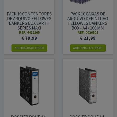
PACK 10 CONTENTORES
PACK 10 CAIXAS DE
DE ARQUIVO FELLOWES
ARQUIVO DEFINITIVO
BANKERS BOX EARTH
FELLOWES BANKERS
SERIES MAXI
BOX - A4 / 100 MM
REF.
4472205
REF.
0026501
€ 79,99
€ 21,99
ADICIONAR
AO CESTO
ADICIONAR
AO CESTO