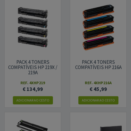
PACK 4 TONERS
PACK 4 TONERS
COMPATÍVEIS HP 219X /
COMPATÍVEIS HP 216A
219A
REF.
4XHP219
REF.
4XHP216A
€ 134,99
€ 45,99
ADICIONAR
AO CESTO
ADICIONAR
AO CESTO