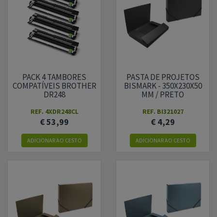
PACK 4 TAMBORES
PASTA DE PROJETOS
COMPATÍVEIS BROTHER
BISMARK - 350X230X50
DR248
MM / PRETO
REF.
4XDR248CL
REF.
BI321027
€ 53,99
€ 4,29
ADICIONAR
AO CESTO
ADICIONAR
AO CESTO