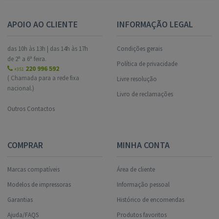
APOIO AO CLIENTE
INFORMAÇÃO LEGAL
das 10h às 13h | das 14h às 17h
Condições gerais
de 2ª a 6ª feira.
Política de privacidade
220 996 592
+351
( Chamada para a rede fixa
Livre resolução
nacional.)
Livro de reclamações
Outros Contactos
COMPRAR
MINHA CONTA
Marcas compatíveis
Área de cliente
Modelos de impressoras
Informação pessoal
Garantias
Histórico de encomendas
Ajuda/FAQS
Produtos favoritos