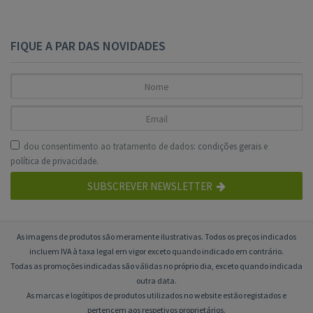
FIQUE A PAR DAS NOVIDADES
dou consentimento ao tratamento de dados:
condições gerais
e
política de privacidade
.
SUBSCREVER NEWSLETTER
As imagens de produtos são meramente ilustrativas. Todos os preços indicados
incluem IVA à taxa legal em vigor exceto quando indicado em contrário.
Todas as promoções indicadas são válidas no próprio dia, exceto quando indicada
outra data.
As marcas e logótipos de produtos utilizados no website estão registados e
pertencem aos respetivos proprietários.