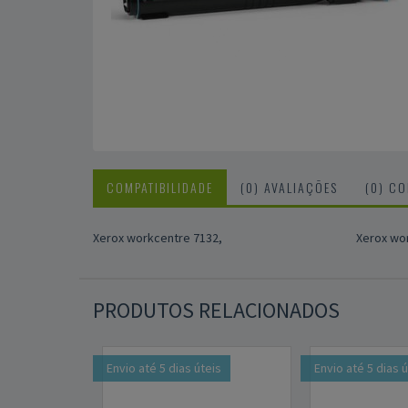
COMPATIBILIDADE
(0) AVALIAÇÕES
(0) C
Xerox workcentre 7132,
Xerox wo
PRODUTOS RELACIONADOS
Envio até 5 dias úteis
Envio até 5 dias 