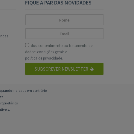
FIQUE A PAR DAS NOVIDADES
endas
dou consentimento ao tratamento de
dados:
condições gerais
e
política de privacidade
.
SUBSCREVER NEWSLETTER
o quando indicado em contrário.
ta.
roprietários.
tíveis.