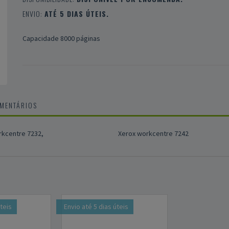
ENVIO:
ATÉ 5 DIAS ÚTEIS.
Capacidade 8000 páginas
OMENTÁRIOS
rkcentre 7232,
Xerox workcentre 7242
úteis
Envio até 5 dias úteis