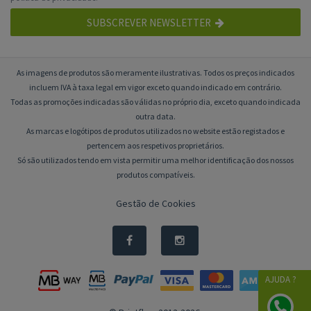
SUBSCREVER NEWSLETTER
As imagens de produtos são meramente ilustrativas. Todos os preços indicados
incluem IVA à taxa legal em vigor exceto quando indicado em contrário.
Todas as promoções indicadas são válidas no próprio dia, exceto quando indicada
outra data.
As marcas e logótipos de produtos utilizados no website estão registados e
pertencem aos respetivos proprietários.
Só são utilizados tendo em vista permitir uma melhor identificação dos nossos
produtos compatíveis.
Gestão de Cookies
AJUDA ?