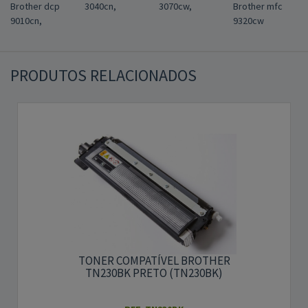
Brother dcp
3040cn,
3070cw,
Brother mfc
9010cn,
9320cw
PRODUTOS RELACIONADOS
TONER COMPATÍVEL BROTHER
TN230BK PRETO (TN230BK)