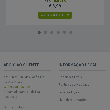
REF. TN230BK
€ 8,99
ADICIONAR AO CESTO
APOIO AO CLIENTE
INFORMAÇÃO LEGAL
das 10h às 13h | das 14h às 17h
Condições gerais
de 2ª a 6ª feira.
Política de privacidade
220 996 592
+351
( Chamada para a rede fixa
Livre resolução
nacional.)
Livro de reclamações
Outros Contactos