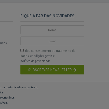
FIQUE A PAR DAS NOVIDADES
endas
dou consentimento ao tratamento de
dados:
condições gerais
e
política de privacidade
.
SUBSCREVER NEWSLETTER
o quando indicado em contrário.
ta.
roprietários.
tíveis.