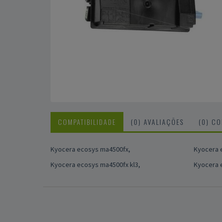
COMPATIBILIDADE
(0) AVALIAÇÕES
(0) C
Kyocera ecosys ma4500fx,
Kyocera 
Kyocera ecosys ma4500fx kl3,
Kyocera 