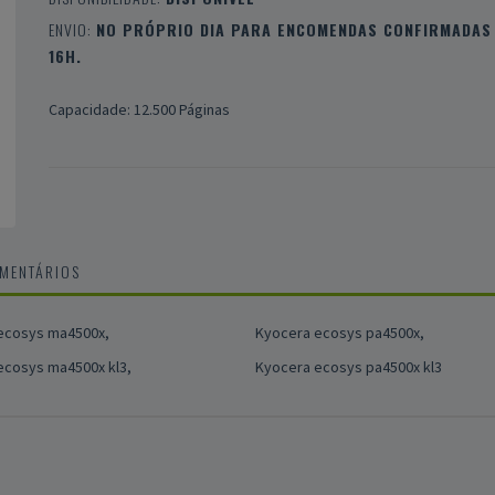
ENVIO:
NO PRÓPRIO DIA PARA ENCOMENDAS CONFIRMADAS 
16H.
Capacidade: 12.500 Páginas
OMENTÁRIOS
ecosys ma4500x,
Kyocera ecosys pa4500x,
ecosys ma4500x kl3,
Kyocera ecosys pa4500x kl3