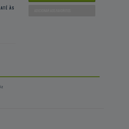
ATÉ ÀS
ADICIONAR AOS FAVORITOS
iz