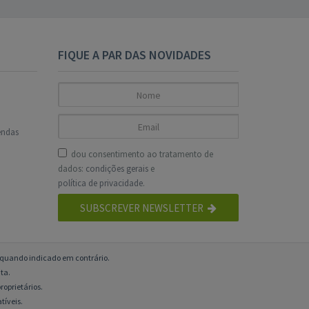
FIQUE A PAR DAS NOVIDADES
endas
dou consentimento ao tratamento de
dados:
condições gerais
e
política de privacidade
.
SUBSCREVER NEWSLETTER
o quando indicado em contrário.
ta.
roprietários.
tíveis.