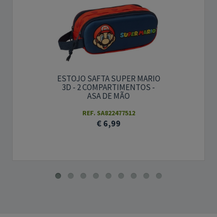
ESTOJO SAFTA SUPER MARIO
3D - 2 COMPARTIMENTOS -
ASA DE MÃO
REF. SA822477512
€ 6,99