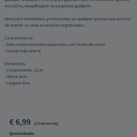
escritório, maquilhagem ou pequenos gadgets.
Ideal para estudantes, profissionais ou qualquer pessoa que precise
de manter os seus acessórios organizados.
Características:
- Dois compartimentos separados com fecho de correr
- Asa de mão lateral
Dimensões:
- Comprimento: 21cm
- Altura: 8cm
- Largura: 6cm
€
6,99
[€ 5,68 sem IVA]
Quantidade: