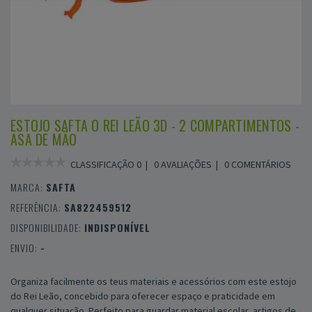
ESTOJO SAFTA O REI LEÃO 3D - 2 COMPARTIMENTOS -
ASA DE MÃO
CLASSIFICAÇÃO 0 |
0 AVALIAÇÕES
|
0 COMENTÁRIOS
MARCA:
SAFTA
REFERÊNCIA:
SA822459512
DISPONIBILIDADE:
INDISPONÍVEL
ENVIO:
-
Organiza facilmente os teus materiais e acessórios com este estojo
do Rei Leão, concebido para oferecer espaço e praticidade em
qualquer situação. Perfeito para guardar material escolar, artigos de