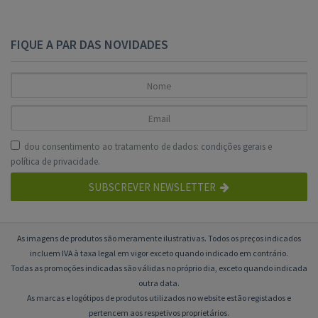
FIQUE A PAR DAS NOVIDADES
dou consentimento ao tratamento de dados:
condições gerais
e
política de privacidade
.
SUBSCREVER NEWSLETTER
As imagens de produtos são meramente ilustrativas. Todos os preços indicados
incluem IVA à taxa legal em vigor exceto quando indicado em contrário.
Todas as promoções indicadas são válidas no próprio dia, exceto quando indicada
outra data.
As marcas e logótipos de produtos utilizados no website estão registados e
pertencem aos respetivos proprietários.