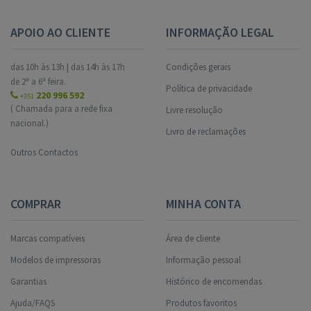
APOIO AO CLIENTE
INFORMAÇÃO LEGAL
das 10h às 13h | das 14h às 17h
Condições gerais
de 2ª a 6ª feira.
Política de privacidade
220 996 592
+351
( Chamada para a rede fixa
Livre resolução
nacional.)
Livro de reclamações
Outros Contactos
COMPRAR
MINHA CONTA
Marcas compatíveis
Área de cliente
Modelos de impressoras
Informação pessoal
Garantias
Histórico de encomendas
Ajuda/FAQS
Produtos favoritos