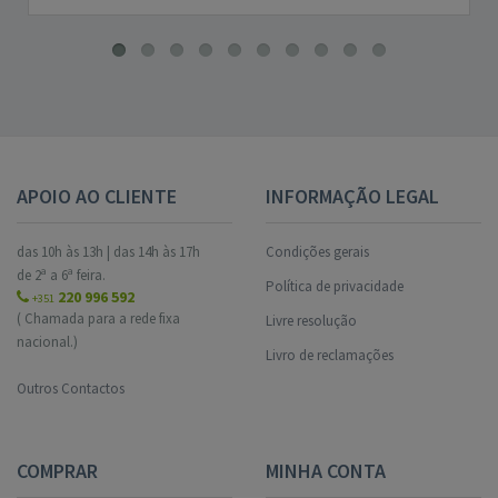
APOIO AO CLIENTE
INFORMAÇÃO LEGAL
das 10h às 13h | das 14h às 17h
Condições gerais
de 2ª a 6ª feira.
Política de privacidade
220 996 592
+351
( Chamada para a rede fixa
Livre resolução
nacional.)
Livro de reclamações
Outros Contactos
COMPRAR
MINHA CONTA