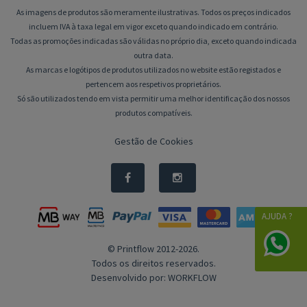
As imagens de produtos são meramente ilustrativas. Todos os preços indicados
incluem IVA à taxa legal em vigor exceto quando indicado em contrário.
Todas as promoções indicadas são válidas no próprio dia, exceto quando indicada
outra data.
As marcas e logótipos de produtos utilizados no website estão registados e
pertencem aos respetivos proprietários.
Só são utilizados tendo em vista permitir uma melhor identificação dos nossos
produtos compatíveis.
Gestão de Cookies
AJUDA ?
© Printflow 2012-2026.
Todos os direitos reservados.
Desenvolvido por:
WORKFLOW