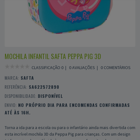
MOCHILA INFANTIL SAFTA PEPPA PIG 3D
CLASSIFICAÇÃO 0 |
0 AVALIAÇÕES
|
0 COMENTÁRIOS
MARCA:
SAFTA
REFERÊNCIA:
SA622572890
DISPONIBILIDADE:
DISPONÍVEL
ENVIO:
NO PRÓPRIO DIA PARA ENCOMENDAS CONFIRMADAS
ATÉ ÀS 16H.
Torna a ida para a escola ou para o infantário ainda mais divertida com
esta incrível mochila 3D da Peppa Pig para crianças. Com um design