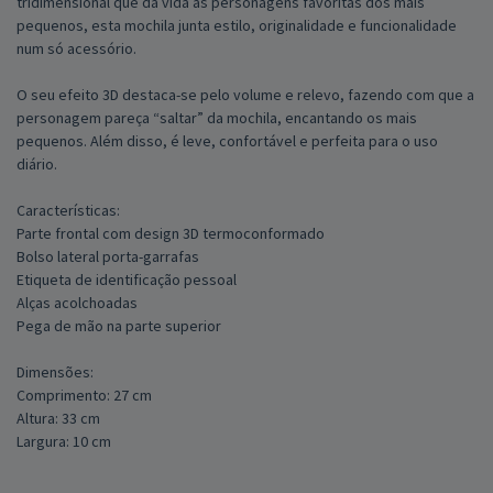
tridimensional que dá vida às personagens favoritas dos mais
pequenos, esta mochila junta estilo, originalidade e funcionalidade
num só acessório.
O seu efeito 3D destaca-se pelo volume e relevo, fazendo com que a
personagem pareça “saltar” da mochila, encantando os mais
pequenos. Além disso, é leve, confortável e perfeita para o uso
diário.
Características:
Parte frontal com design 3D termoconformado
Bolso lateral porta-garrafas
Etiqueta de identificação pessoal
Alças acolchoadas
Pega de mão na parte superior
Dimensões:
Comprimento: 27 cm
Altura: 33 cm
Largura: 10 cm