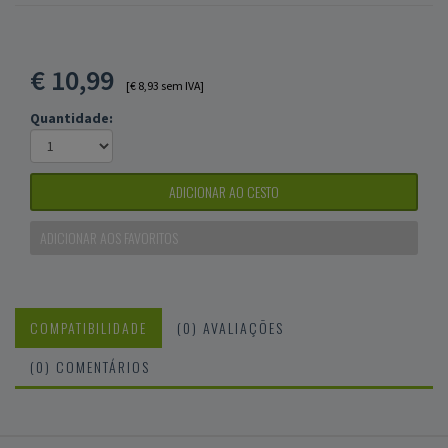
€
10,99
[€ 8,93 sem IVA]
Quantidade:
ADICIONAR AO CESTO
ADICIONAR AOS FAVORITOS
COMPATIBILIDADE
(0) AVALIAÇÕES
(0) COMENTÁRIOS