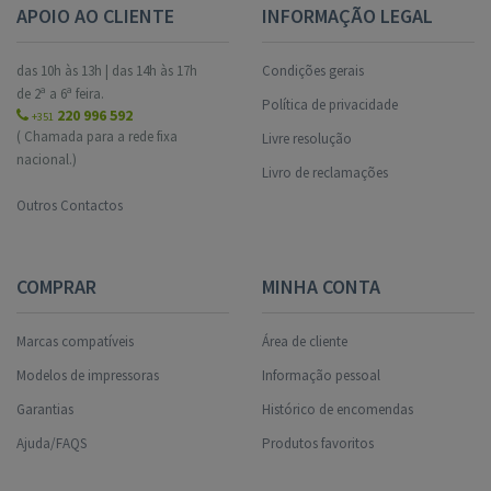
APOIO AO CLIENTE
INFORMAÇÃO LEGAL
das 10h às 13h | das 14h às 17h
Condições gerais
de 2ª a 6ª feira.
Política de privacidade
220 996 592
+351
( Chamada para a rede fixa
Livre resolução
nacional.)
Livro de reclamações
Outros Contactos
COMPRAR
MINHA CONTA
Marcas compatíveis
Área de cliente
Modelos de impressoras
Informação pessoal
Garantias
Histórico de encomendas
Ajuda/FAQS
Produtos favoritos