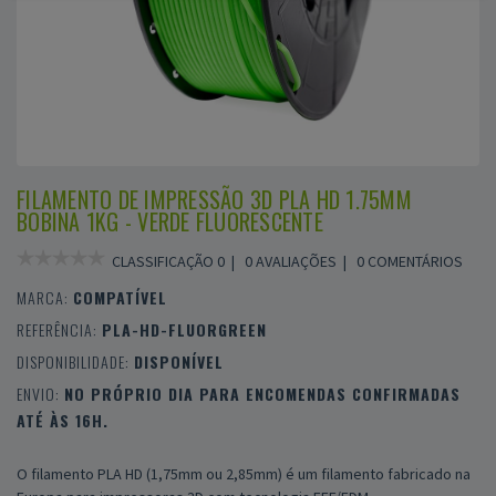
FILAMENTO DE IMPRESSÃO 3D PLA HD 1.75MM
BOBINA 1KG - VERDE FLUORESCENTE
CLASSIFICAÇÃO 0 |
0 AVALIAÇÕES
|
0 COMENTÁRIOS
MARCA:
COMPATÍVEL
REFERÊNCIA:
PLA-HD-FLUORGREEN
DISPONIBILIDADE:
DISPONÍVEL
ENVIO:
NO PRÓPRIO DIA PARA ENCOMENDAS CONFIRMADAS
ATÉ ÀS 16H.
O filamento PLA HD (1,75mm ou 2,85mm) é um filamento fabricado na