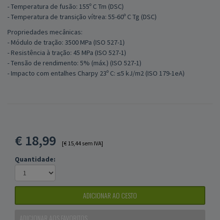
- Temperatura de fusão: 155º C Tm (DSC)
- Temperatura de transição vítrea: 55-60º C Tg (DSC)
Propriedades mecânicas:
- Módulo de tração: 3500 MPa (ISO 527-1)
- Resistência à tração: 45 MPa (ISO 527-1)
- Tensão de rendimento: 5% (máx.) (ISO 527-1)
- Impacto com entalhes Charpy 23º C: ≤5 kJ/m2 (ISO 179-1eA)
€
18,99
[€ 15,44 sem IVA]
Quantidade:
ADICIONAR AO CESTO
ADICIONAR AOS FAVORITOS