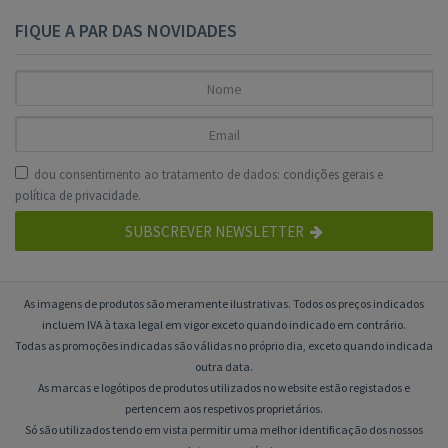
FIQUE A PAR DAS NOVIDADES
dou consentimento ao tratamento de dados:
condições gerais
e
política de privacidade
.
SUBSCREVER NEWSLETTER
As imagens de produtos são meramente ilustrativas. Todos os preços indicados
incluem IVA à taxa legal em vigor exceto quando indicado em contrário.
Todas as promoções indicadas são válidas no próprio dia, exceto quando indicada
outra data.
As marcas e logótipos de produtos utilizados no website estão registados e
pertencem aos respetivos proprietários.
Só são utilizados tendo em vista permitir uma melhor identificação dos nossos