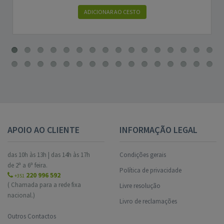
ADICIONAR AO CESTO
APOIO AO CLIENTE
INFORMAÇÃO LEGAL
das 10h às 13h | das 14h às 17h
Condições gerais
de 2ª a 6ª feira.
Política de privacidade
220 996 592
+351
( Chamada para a rede fixa
Livre resolução
nacional.)
Livro de reclamações
Outros Contactos