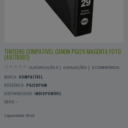
TINTEIRO COMPATIVEL CANON PGI29 MAGENTA FOTO
(4877B001)
CLASSIFICAÇÃO 0 |
0 AVALIAÇÕES
|
0 COMENTÁRIOS
MARCA:
COMPATÍVEL
REFERÊNCIA:
PGI29PHM
DISPONIBILIDADE:
INDISPONÍVEL
ENVIO:
-
Capacidade 36 ml