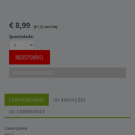
€
8,99
[€ 7,31 sem IVA]
Quantidade:
INDISPONÍVEL
ADICIONAR AOS FAVORITOS
COMPATIBILIDADE
(0) AVALIAÇÕES
(0) COMENTÁRIOS
Canon pixma
pro 1