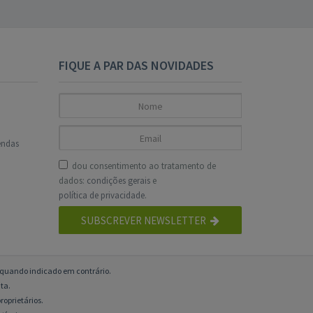
FIQUE A PAR DAS NOVIDADES
endas
dou consentimento ao tratamento de
dados:
condições gerais
e
política de privacidade
.
SUBSCREVER NEWSLETTER
o quando indicado em contrário.
ta.
roprietários.