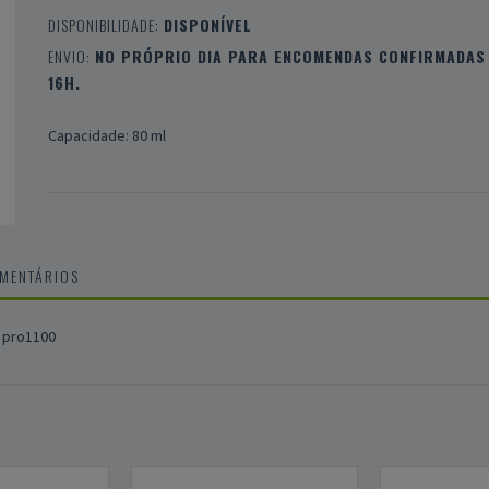
DISPONIBILIDADE:
DISPONÍVEL
ENVIO:
NO PRÓPRIO DIA PARA ENCOMENDAS CONFIRMADAS 
16H.
Capacidade: 80 ml
OMENTÁRIOS
 pro1100