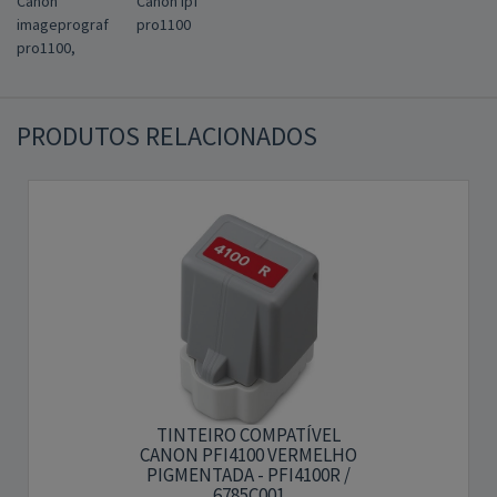
Canon
Canon ipf
imageprograf
pro1100
pro1100,
PRODUTOS RELACIONADOS
TINTEIRO COMPATÍVEL
CANON PFI4100 VERMELHO
PIGMENTADA - PFI4100R /
6785C001