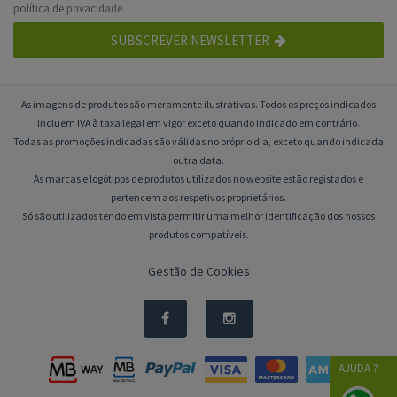
política de privacidade
.
SUBSCREVER NEWSLETTER
As imagens de produtos são meramente ilustrativas. Todos os preços indicados
incluem IVA à taxa legal em vigor exceto quando indicado em contrário.
Todas as promoções indicadas são válidas no próprio dia, exceto quando indicada
outra data.
As marcas e logótipos de produtos utilizados no website estão registados e
pertencem aos respetivos proprietários.
Só são utilizados tendo em vista permitir uma melhor identificação dos nossos
produtos compatíveis.
Gestão de Cookies
AJUDA ?