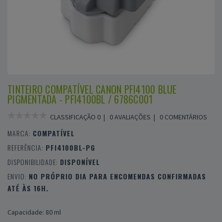
TINTEIRO COMPATÍVEL CANON PFI4100 BLUE
PIGMENTADA - PFI4100BL / 6786C001
CLASSIFICAÇÃO 0 |
0 AVALIAÇÕES
|
0 COMENTÁRIOS
MARCA:
COMPATÍVEL
REFERÊNCIA:
PFI4100BL-PG
DISPONIBILIDADE:
DISPONÍVEL
ENVIO:
NO PRÓPRIO DIA PARA ENCOMENDAS CONFIRMADAS
ATÉ ÀS 16H.
Capacidade: 80 ml