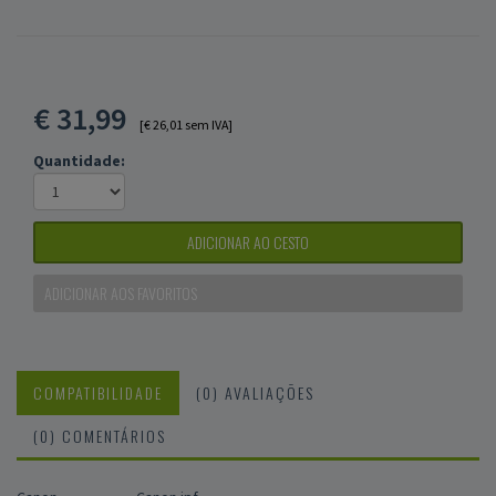
€
31,99
[€ 26,01 sem IVA]
Quantidade:
ADICIONAR AO CESTO
ADICIONAR AOS FAVORITOS
COMPATIBILIDADE
(0) AVALIAÇÕES
(0) COMENTÁRIOS