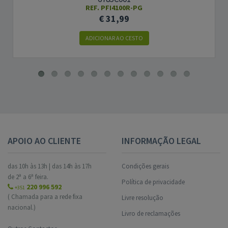
REF. PFI4100R-PG
€ 31,99
ADICIONAR AO CESTO
APOIO AO CLIENTE
INFORMAÇÃO LEGAL
das 10h às 13h | das 14h às 17h
Condições gerais
de 2ª a 6ª feira.
Política de privacidade
220 996 592
+351
( Chamada para a rede fixa
Livre resolução
nacional.)
Livro de reclamações