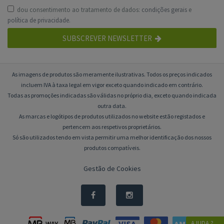
dou consentimento ao tratamento de dados:
condições gerais
e
política de privacidade
.
SUBSCREVER NEWSLETTER
As imagens de produtos são meramente ilustrativas. Todos os preços indicados
incluem IVA à taxa legal em vigor exceto quando indicado em contrário.
Todas as promoções indicadas são válidas no próprio dia, exceto quando indicada
outra data.
As marcas e logótipos de produtos utilizados no website estão registados e
pertencem aos respetivos proprietários.
Só são utilizados tendo em vista permitir uma melhor identificação dos nossos
produtos compatíveis.
Gestão de Cookies
AJUDA ?