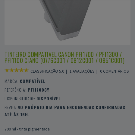
TINTEIRO COMPATIVEL CANON PFI1700 / PFI1300 /
PFI1100 CIANO (0776C001 / 0812C001 / 0851C001)
CLASSIFICAÇÃO 5.0 |
1 AVALIAÇÕES
|
0 COMENTÁRIOS
MARCA:
COMPATÍVEL
REFERÊNCIA:
PFI1700CY
DISPONIBILIDADE:
DISPONÍVEL
ENVIO:
NO PRÓPRIO DIA PARA ENCOMENDAS CONFIRMADAS
ATÉ ÀS 16H.
700 ml - tinta pigmentada