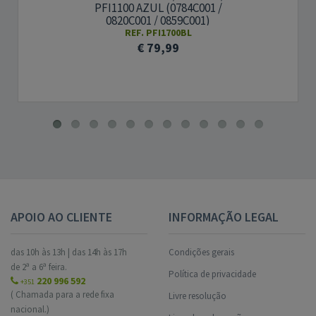
PFI1100 AZUL (0784C001 /
0820C001 / 0859C001)
REF. PFI1700BL
€ 79,99
APOIO AO CLIENTE
INFORMAÇÃO LEGAL
das 10h às 13h | das 14h às 17h
Condições gerais
de 2ª a 6ª feira.
Política de privacidade
220 996 592
+351
( Chamada para a rede fixa
Livre resolução
nacional.)