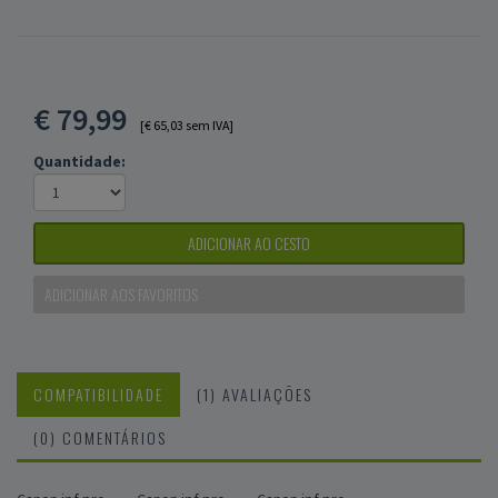
€
79,99
[€ 65,03 sem IVA]
Quantidade:
ADICIONAR AO CESTO
ADICIONAR AOS FAVORITOS
COMPATIBILIDADE
(1) AVALIAÇÕES
(0) COMENTÁRIOS