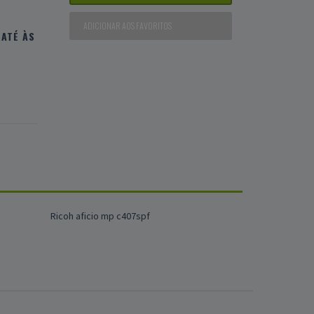
ADICIONAR AOS FAVORITOS
ATÉ ÀS
Ricoh aficio mp c407spf