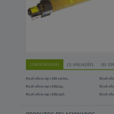
COMPATIBILIDADE
(1) AVALIAÇÕES
(0) CO
Ricoh aficio mp c306 series,
Ricoh afi
Ricoh aficio mp c306zsp,
Ricoh afi
Ricoh aficio mp c306zspf,
Ricoh afi