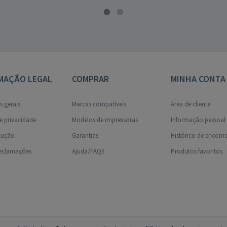
MAÇÃO LEGAL
COMPRAR
MINHA CONTA
 gerais
Marcas compatíveis
Área de cliente
de privacidade
Modelos de impressoras
Informação pessoal
olução
Garantias
Histórico de encom
reclamações
Ajuda/FAQS
Produtos favoritos