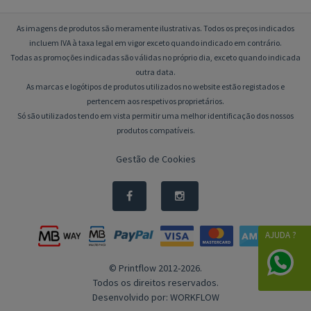
As imagens de produtos são meramente ilustrativas. Todos os preços indicados
incluem IVA à taxa legal em vigor exceto quando indicado em contrário.
Todas as promoções indicadas são válidas no próprio dia, exceto quando indicada
outra data.
As marcas e logótipos de produtos utilizados no website estão registados e
pertencem aos respetivos proprietários.
Só são utilizados tendo em vista permitir uma melhor identificação dos nossos
produtos compatíveis.
Gestão de Cookies
AJUDA ?
© Printflow 2012-2026.
Todos os direitos reservados.
Desenvolvido por:
WORKFLOW