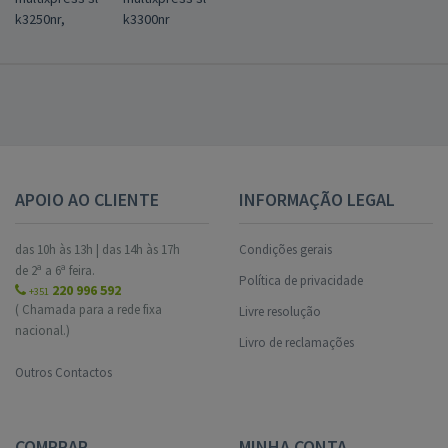
k3250nr,
k3300nr
APOIO AO CLIENTE
INFORMAÇÃO LEGAL
das 10h às 13h | das 14h às 17h
Condições gerais
de 2ª a 6ª feira.
Política de privacidade
220 996 592
+351
( Chamada para a rede fixa
Livre resolução
nacional.)
Livro de reclamações
Outros Contactos
COMPRAR
MINHA CONTA