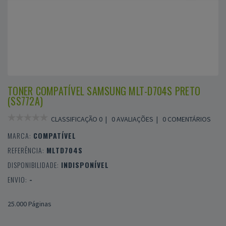
TONER COMPATÍVEL SAMSUNG MLT-D704S PRETO
(SS772A)
CLASSIFICAÇÃO 0 |
0 AVALIAÇÕES
|
0 COMENTÁRIOS
MARCA:
COMPATÍVEL
REFERÊNCIA:
MLTD704S
DISPONIBILIDADE:
INDISPONÍVEL
ENVIO:
-
25.000 Páginas