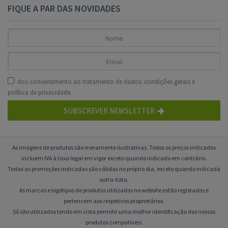
FIQUE A PAR DAS NOVIDADES
dou consentimento ao tratamento de dados:
condições gerais
e
política de privacidade
.
SUBSCREVER NEWSLETTER
As imagens de produtos são meramente ilustrativas. Todos os preços indicados
incluem IVA à taxa legal em vigor exceto quando indicado em contrário.
Todas as promoções indicadas são válidas no próprio dia, exceto quando indicada
outra data.
As marcas e logótipos de produtos utilizados no website estão registados e
pertencem aos respetivos proprietários.
Só são utilizados tendo em vista permitir uma melhor identificação dos nossos
produtos compatíveis.