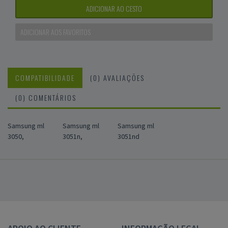
ADICIONAR AO CESTO
ADICIONAR AOS FAVORITOS
COMPATIBILIDADE
(0) AVALIAÇÕES
(0) COMENTÁRIOS
Samsung ml
Samsung ml
Samsung ml
3050,
3051n,
3051nd