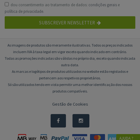
dou consentimento ao tratamento de dados:
condições gerais
e
política de privacidade
.
SUBSCREVER NEWSLETTER
As imagens de produtos são meramente ilustrativas. Todos os preços indicados
incluem IVA à taxa legal em vigor exceto quando indicado em contrário.
Todas as promoções indicadas são válidas no próprio dia, exceto quando indicada
outra data.
As marcas e logótipos de produtos utilizados no website estão registados e
pertencem aos respetivos proprietários.
Só são utilizados tendo em vista permitir uma melhor identificação dos nossos
produtos compatíveis.
Gestão de Cookies
AJUDA ?