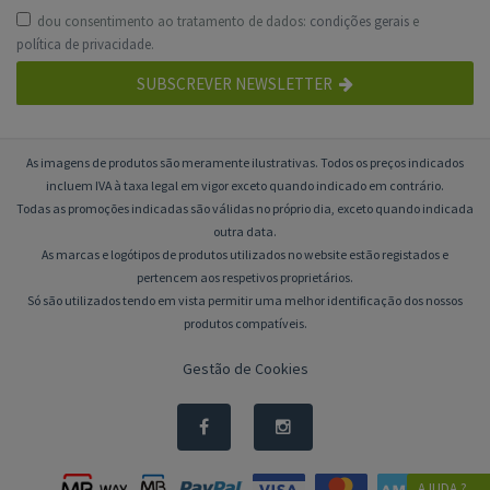
dou consentimento ao tratamento de dados:
condições gerais
e
política de privacidade
.
SUBSCREVER NEWSLETTER
As imagens de produtos são meramente ilustrativas. Todos os preços indicados
incluem IVA à taxa legal em vigor exceto quando indicado em contrário.
Todas as promoções indicadas são válidas no próprio dia, exceto quando indicada
outra data.
As marcas e logótipos de produtos utilizados no website estão registados e
pertencem aos respetivos proprietários.
Só são utilizados tendo em vista permitir uma melhor identificação dos nossos
produtos compatíveis.
Gestão de Cookies
AJUDA ?