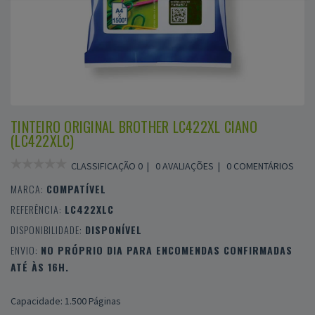
TINTEIRO ORIGINAL BROTHER LC422XL CIANO
(LC422XLC)
CLASSIFICAÇÃO 0 |
0 AVALIAÇÕES
|
0 COMENTÁRIOS
MARCA:
COMPATÍVEL
REFERÊNCIA:
LC422XLC
DISPONIBILIDADE:
DISPONÍVEL
ENVIO:
NO PRÓPRIO DIA PARA ENCOMENDAS CONFIRMADAS
ATÉ ÀS 16H.
Capacidade: 1.500 Páginas