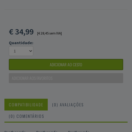
€
34,99
[€ 28,45 sem IVA]
Quantidade:
ADICIONAR AO CESTO
ADICIONAR AOS FAVORITOS
COMPATIBILIDADE
(0) AVALIAÇÕES
(0) COMENTÁRIOS