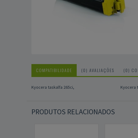
COMPATIBILIDADE
(0) AVALIAÇÕES
(0) C
Kyocera taskalfa 265ci,
Kyocera t
PRODUTOS RELACIONADOS