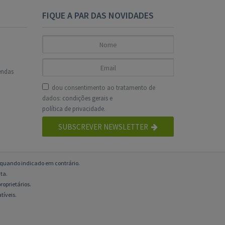
FIQUE A PAR DAS NOVIDADES
endas
dou consentimento ao tratamento de
dados:
condições gerais
e
política de privacidade
.
SUBSCREVER NEWSLETTER
o quando indicado em contrário.
ta.
roprietários.
tíveis.