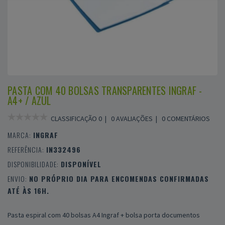
PASTA COM 40 BOLSAS TRANSPARENTES INGRAF -
A4+ / AZUL
CLASSIFICAÇÃO 0 |
0 AVALIAÇÕES
|
0 COMENTÁRIOS
MARCA:
INGRAF
REFERÊNCIA:
IN332496
DISPONIBILIDADE:
DISPONÍVEL
ENVIO:
NO PRÓPRIO DIA PARA ENCOMENDAS CONFIRMADAS
ATÉ ÀS 16H.
Pasta espiral com 40 bolsas A4 Ingraf + bolsa porta documentos