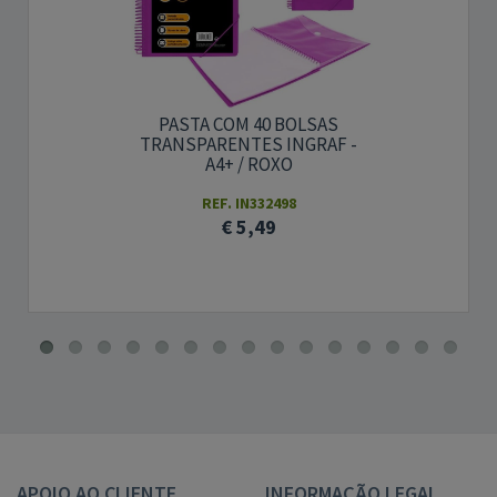
PASTA COM 40 BOLSAS
TRANSPARENTES INGRAF -
A4+ / ROXO
REF. IN332498
€ 5,49
APOIO AO CLIENTE
INFORMAÇÃO LEGAL