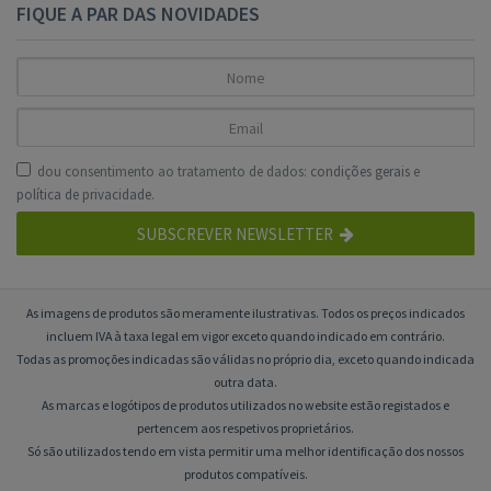
FIQUE A PAR DAS NOVIDADES
dou consentimento ao tratamento de dados:
condições gerais
e
política de privacidade
.
SUBSCREVER NEWSLETTER
As imagens de produtos são meramente ilustrativas. Todos os preços indicados
incluem IVA à taxa legal em vigor exceto quando indicado em contrário.
Todas as promoções indicadas são válidas no próprio dia, exceto quando indicada
outra data.
As marcas e logótipos de produtos utilizados no website estão registados e
pertencem aos respetivos proprietários.
Só são utilizados tendo em vista permitir uma melhor identificação dos nossos
produtos compatíveis.