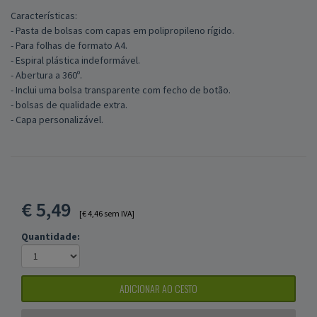
Características:
- Pasta de bolsas com capas em polipropileno rígido.
- Para folhas de formato A4.
- Espiral plástica indeformável.
- Abertura a 360º.
- Inclui uma bolsa transparente com fecho de botão.
- bolsas de qualidade extra.
- Capa personalizável.
€
5,49
[€ 4,46 sem IVA]
Quantidade:
ADICIONAR AO CESTO