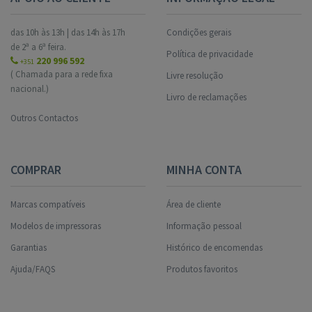
das 10h às 13h | das 14h às 17h
Condições gerais
de 2ª a 6ª feira.
Política de privacidade
220 996 592
+351
( Chamada para a rede fixa
Livre resolução
nacional.)
Livro de reclamações
Outros Contactos
COMPRAR
MINHA CONTA
Marcas compatíveis
Área de cliente
Modelos de impressoras
Informação pessoal
Garantias
Histórico de encomendas
Ajuda/FAQS
Produtos favoritos