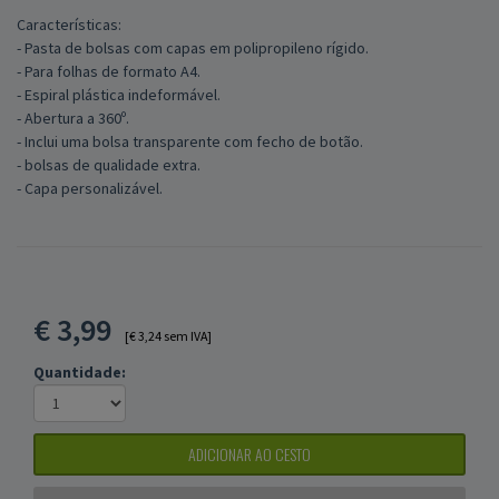
Características:
- Pasta de bolsas com capas em polipropileno rígido.
- Para folhas de formato A4.
- Espiral plástica indeformável.
- Abertura a 360º.
- Inclui uma bolsa transparente com fecho de botão.
- bolsas de qualidade extra.
- Capa personalizável.
€
3,99
[€ 3,24 sem IVA]
Quantidade:
ADICIONAR AO CESTO