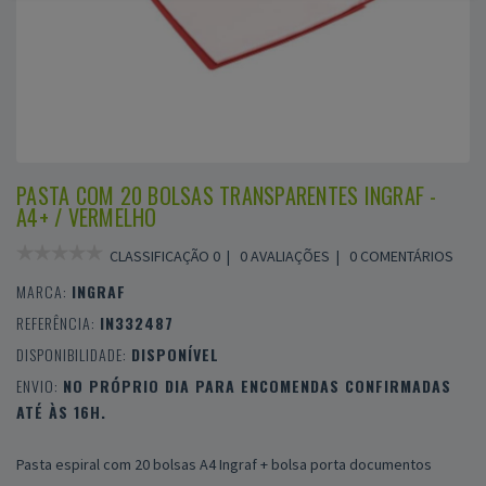
PASTA COM 20 BOLSAS TRANSPARENTES INGRAF -
A4+ / VERMELHO
CLASSIFICAÇÃO 0 |
0 AVALIAÇÕES
|
0 COMENTÁRIOS
MARCA:
INGRAF
REFERÊNCIA:
IN332487
DISPONIBILIDADE:
DISPONÍVEL
ENVIO:
NO PRÓPRIO DIA PARA ENCOMENDAS CONFIRMADAS
ATÉ ÀS 16H.
Pasta espiral com 20 bolsas A4 Ingraf + bolsa porta documentos