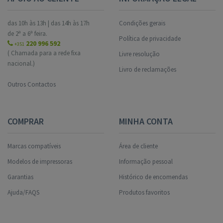
das 10h às 13h | das 14h às 17h
Condições gerais
de 2ª a 6ª feira.
Política de privacidade
220 996 592
+351
( Chamada para a rede fixa
Livre resolução
nacional.)
Livro de reclamações
Outros Contactos
COMPRAR
MINHA CONTA
Marcas compatíveis
Área de cliente
Modelos de impressoras
Informação pessoal
Garantias
Histórico de encomendas
Ajuda/FAQS
Produtos favoritos