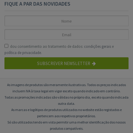
FIQUE A PAR DAS NOVIDADES
dou consentimento ao tratamento de dados:
condições gerais
e
política de privacidade
.
SUBSCREVER NEWSLETTER
As imagens de produtos são meramente ilustrativas. Todos os preços indicados
incluem IVA à taxa legal em vigor exceto quando indicado em contrário.
Todas as promoções indicadas são válidas no próprio dia, exceto quando indicada
outra data.
As marcas e logótipos de produtos utilizados no website estão registados e
pertencem aos respetivos proprietários.
Só são utilizados tendo em vista permitir uma melhor identificação dos nossos
produtos compatíveis.