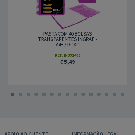
PASTA COM 40 BOLSAS
TRANSPARENTES INGRAF -
A4+ / ROXO
REF. IN332498
€ 5,49
APOIO AO CLIENTE
INFORMAÇÃO LEGAL