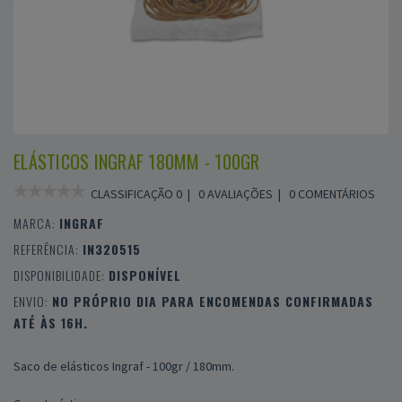
ELÁSTICOS INGRAF 180MM - 100GR
CLASSIFICAÇÃO 0 |
0 AVALIAÇÕES
|
0 COMENTÁRIOS
MARCA:
INGRAF
REFERÊNCIA:
IN320515
DISPONIBILIDADE:
DISPONÍVEL
ENVIO:
NO PRÓPRIO DIA PARA ENCOMENDAS CONFIRMADAS
ATÉ ÀS 16H.
Saco de elásticos Ingraf - 100gr / 180mm.