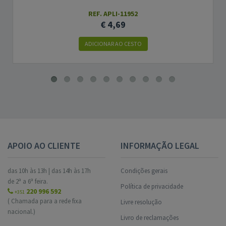
REF. APLI-11952
€ 4,69
ADICIONAR AO CESTO
APOIO AO CLIENTE
INFORMAÇÃO LEGAL
das 10h às 13h | das 14h às 17h
Condições gerais
de 2ª a 6ª feira.
Política de privacidade
220 996 592
+351
( Chamada para a rede fixa
Livre resolução
nacional.)
Livro de reclamações