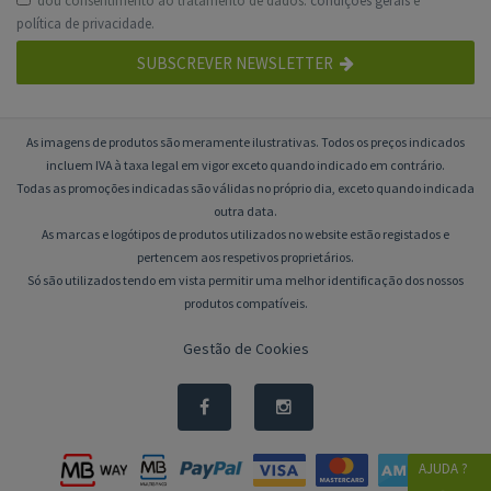
dou consentimento ao tratamento de dados:
condições gerais
e
política de privacidade
.
SUBSCREVER NEWSLETTER
As imagens de produtos são meramente ilustrativas. Todos os preços indicados
incluem IVA à taxa legal em vigor exceto quando indicado em contrário.
Todas as promoções indicadas são válidas no próprio dia, exceto quando indicada
outra data.
As marcas e logótipos de produtos utilizados no website estão registados e
pertencem aos respetivos proprietários.
Só são utilizados tendo em vista permitir uma melhor identificação dos nossos
produtos compatíveis.
Gestão de Cookies
AJUDA ?