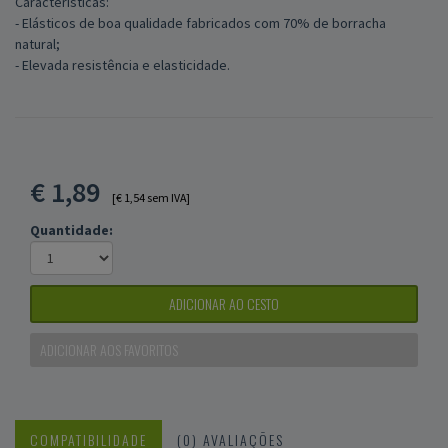
Características:
- Elásticos de boa qualidade fabricados com 70% de borracha
natural;
- Elevada resistência e elasticidade.
€
1,89
[€ 1,54 sem IVA]
Quantidade:
ADICIONAR AO CESTO
ADICIONAR AOS FAVORITOS
COMPATIBILIDADE
(0) AVALIAÇÕES