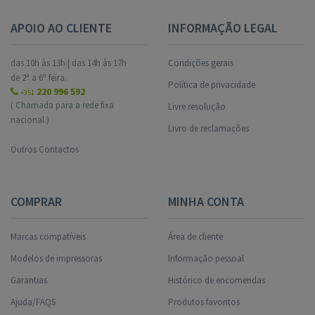
APOIO AO CLIENTE
INFORMAÇÃO LEGAL
das 10h às 13h | das 14h às 17h
Condições gerais
de 2ª a 6ª feira.
Política de privacidade
220 996 592
+351
( Chamada para a rede fixa
Livre resolução
nacional.)
Livro de reclamações
Outros Contactos
COMPRAR
MINHA CONTA
Marcas compatíveis
Área de cliente
Modelos de impressoras
Informação pessoal
Garantias
Histórico de encomendas
Ajuda/FAQS
Produtos favoritos