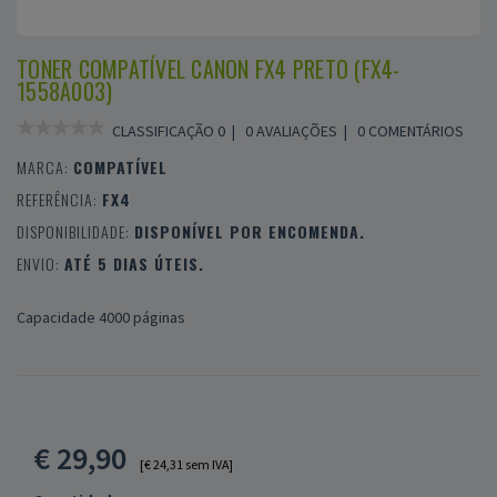
TONER COMPATÍVEL CANON FX4 PRETO (FX4-
1558A003)
CLASSIFICAÇÃO 0 |
0 AVALIAÇÕES
|
0 COMENTÁRIOS
MARCA:
COMPATÍVEL
REFERÊNCIA:
FX4
DISPONIBILIDADE:
DISPONÍVEL POR ENCOMENDA.
ENVIO:
ATÉ 5 DIAS ÚTEIS.
Capacidade 4000 páginas
€
29,90
[€ 24,31 sem IVA]