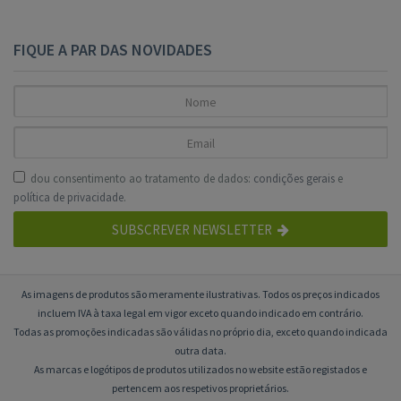
FIQUE A PAR DAS NOVIDADES
dou consentimento ao tratamento de dados:
condições gerais
e
política de privacidade
.
SUBSCREVER NEWSLETTER
As imagens de produtos são meramente ilustrativas. Todos os preços indicados
incluem IVA à taxa legal em vigor exceto quando indicado em contrário.
Todas as promoções indicadas são válidas no próprio dia, exceto quando indicada
outra data.
As marcas e logótipos de produtos utilizados no website estão registados e
pertencem aos respetivos proprietários.