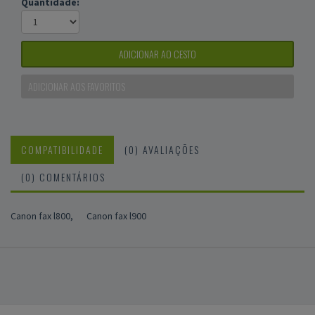
Quantidade:
ADICIONAR AO CESTO
ADICIONAR AOS FAVORITOS
COMPATIBILIDADE
(0) AVALIAÇÕES
(0) COMENTÁRIOS
Canon fax l800,
Canon fax l900