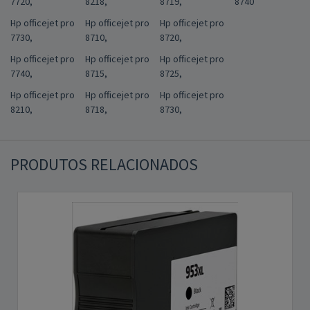
7720,
8218,
8719,
8740
Hp officejet pro
Hp officejet pro
Hp officejet pro
7730,
8710,
8720,
Hp officejet pro
Hp officejet pro
Hp officejet pro
7740,
8715,
8725,
Hp officejet pro
Hp officejet pro
Hp officejet pro
8210,
8718,
8730,
PRODUTOS RELACIONADOS