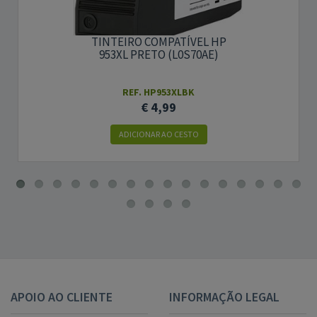
TINTEIRO COMPATÍVEL HP
953XL PRETO (L0S70AE)
REF. HP953XLBK
€ 4,99
ADICIONAR AO CESTO
APOIO AO CLIENTE
INFORMAÇÃO LEGAL