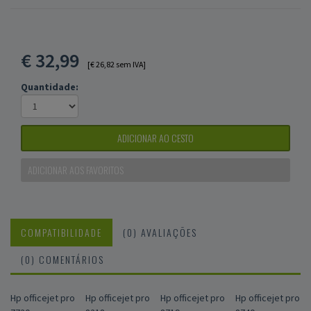
€
32,99
[€ 26,82 sem IVA]
Quantidade:
ADICIONAR AO CESTO
ADICIONAR AOS FAVORITOS
COMPATIBILIDADE
(0) AVALIAÇÕES
(0) COMENTÁRIOS
Hp officejet pro
Hp officejet pro
Hp officejet pro
Hp officejet pro