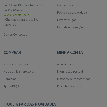
das 10h às 13h | das 14h às 17h
Condições gerais
de 2ª a 6ª feira.
Política de privacidade
220 996 592
+351
( Chamada para a rede fixa
Livre resolução
nacional.)
Livro de reclamações
Outros Contactos
COMPRAR
MINHA CONTA
Marcas compatíveis
Área de cliente
Modelos de impressoras
Informação pessoal
Garantias
Histórico de encomendas
Ajuda/FAQS
Produtos favoritos
FIQUE A PAR DAS NOVIDADES