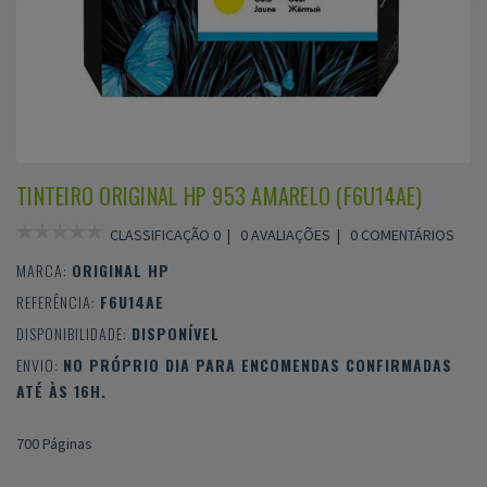
TINTEIRO ORIGINAL HP 953 AMARELO (F6U14AE)
CLASSIFICAÇÃO 0 |
0 AVALIAÇÕES
|
0 COMENTÁRIOS
MARCA:
ORIGINAL HP
REFERÊNCIA:
F6U14AE
DISPONIBILIDADE:
DISPONÍVEL
ENVIO:
NO PRÓPRIO DIA PARA ENCOMENDAS CONFIRMADAS
ATÉ ÀS 16H.
700 Páginas