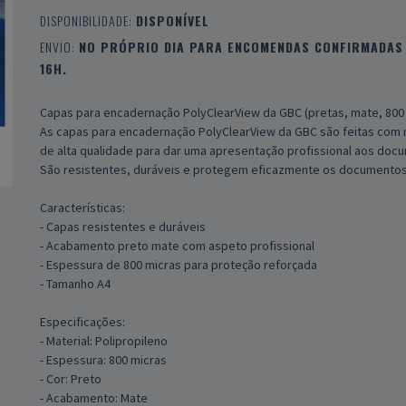
DISPONIBILIDADE:
DISPONÍVEL
ENVIO:
NO PRÓPRIO DIA PARA ENCOMENDAS CONFIRMADAS 
16H.
Capas para encadernação PolyClearView da GBC (pretas, mate, 800
As capas para encadernação PolyClearView da GBC são feitas com 
de alta qualidade para dar uma apresentação profissional aos doc
São resistentes, duráveis e protegem eficazmente os documentos
Características:
- Capas resistentes e duráveis
- Acabamento preto mate com aspeto profissional
- Espessura de 800 micras para proteção reforçada
- Tamanho A4
Especificações:
- Material: Polipropileno
- Espessura: 800 micras
- Cor: Preto
- Acabamento: Mate