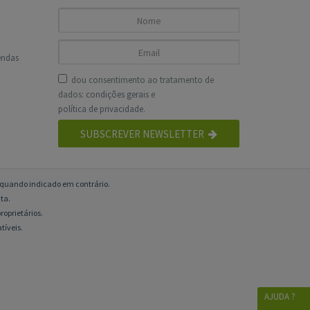
endas
dou consentimento ao tratamento de
dados:
condições gerais
e
política de privacidade
.
SUBSCREVER NEWSLETTER
o quando indicado em contrário.
ta.
roprietários.
tíveis.
AJUDA ?