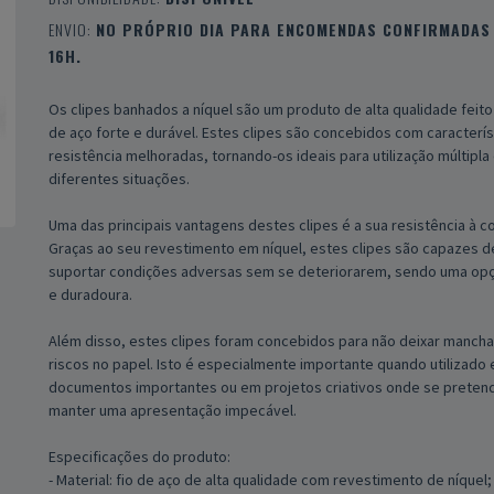
ENVIO:
NO PRÓPRIO DIA PARA ENCOMENDAS CONFIRMADAS 
16H.
Os clipes banhados a níquel são um produto de alta qualidade feito
de aço forte e durável. Estes clipes são concebidos com caracterís
resistência melhoradas, tornando-os ideais para utilização múltipla
diferentes situações.
Uma das principais vantagens destes clipes é a sua resistência à c
Graças ao seu revestimento em níquel, estes clipes são capazes d
suportar condições adversas sem se deteriorarem, sendo uma opç
e duradoura.
Além disso, estes clipes foram concebidos para não deixar mancha
riscos no papel. Isto é especialmente importante quando utilizado
documentos importantes ou em projetos criativos onde se preten
manter uma apresentação impecável.
Especificações do produto:
- Material: fio de aço de alta qualidade com revestimento de níquel;