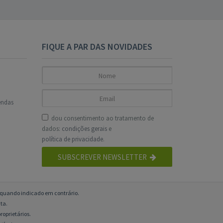
FIQUE A PAR DAS NOVIDADES
endas
dou consentimento ao tratamento de
dados:
condições gerais
e
política de privacidade
.
SUBSCREVER NEWSLETTER
o quando indicado em contrário.
ta.
roprietários.