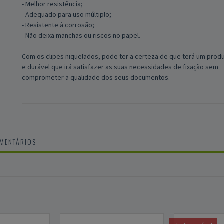
- Melhor resistência;
- Adequado para uso múltiplo;
- Resistente à corrosão;
- Não deixa manchas ou riscos no papel.
Com os clipes niquelados, pode ter a certeza de que terá um produ
e durável que irá satisfazer as suas necessidades de fixação sem
comprometer a qualidade dos seus documentos.
OMENTÁRIOS