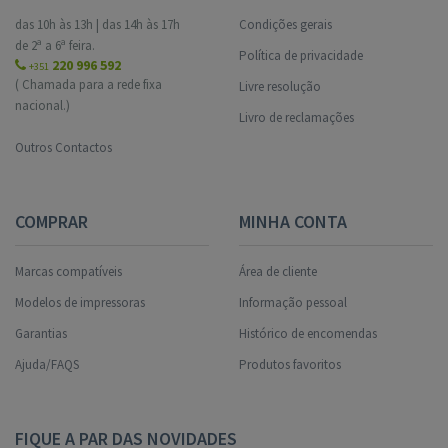
das 10h às 13h | das 14h às 17h
Condições gerais
de 2ª a 6ª feira.
Política de privacidade
220 996 592
+351
( Chamada para a rede fixa
Livre resolução
nacional.)
Livro de reclamações
Outros Contactos
COMPRAR
MINHA CONTA
Marcas compatíveis
Área de cliente
Modelos de impressoras
Informação pessoal
Garantias
Histórico de encomendas
Ajuda/FAQS
Produtos favoritos
FIQUE A PAR DAS NOVIDADES