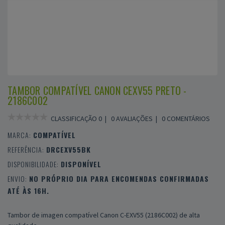
TAMBOR COMPATÍVEL CANON CEXV55 PRETO -
2186C002
CLASSIFICAÇÃO 0 |
0 AVALIAÇÕES
|
0 COMENTÁRIOS
MARCA:
COMPATÍVEL
REFERÊNCIA:
DRCEXV55BK
DISPONIBILIDADE:
DISPONÍVEL
ENVIO:
NO PRÓPRIO DIA PARA ENCOMENDAS CONFIRMADAS
ATÉ ÀS 16H.
Tambor de imagen compatível Canon C-EXV55 (2186C002) de alta