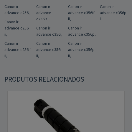
Canon ir
Canon ir
Canon ir
Canon ir
advance c256i,
advance
advance c356if
advance c356p
c256is,
ii,
iii
Canon ir
advance c256i
Canon ir
Canon ir
ii,
advance c356i,
advance c356p,
Canon ir
Canon ir
Canon ir
advance c256if
advance c356i
advance c356p
ii,
ii,
ii,
PRODUTOS RELACIONADOS