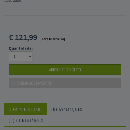
qualidade.
€
121,99
[€ 99,18 sem IVA]
Quantidade:
ADICIONAR AO CESTO
ADICIONAR AOS FAVORITOS
COMPATIBILIDADE
(0) AVALIAÇÕES
(0) COMENTÁRIOS