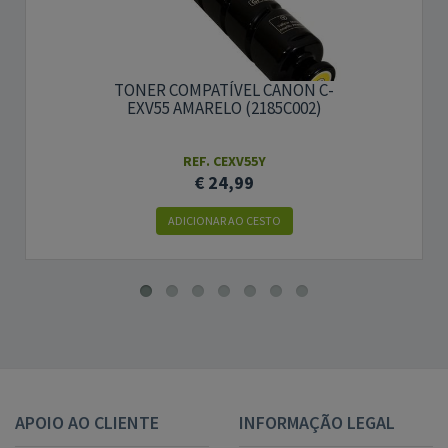
TONER COMPATÍVEL CANON C-
EXV55 AMARELO (2185C002)
REF. CEXV55Y
€ 24,99
ADICIONAR AO CESTO
APOIO AO CLIENTE
INFORMAÇÃO LEGAL