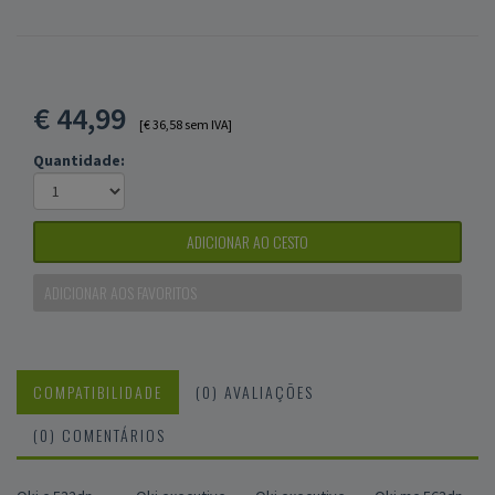
€
44,99
[€ 36,58 sem IVA]
Quantidade:
ADICIONAR AO CESTO
ADICIONAR AOS FAVORITOS
COMPATIBILIDADE
(0) AVALIAÇÕES
(0) COMENTÁRIOS