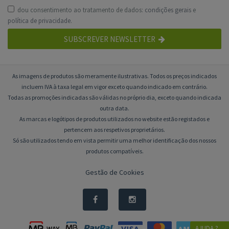
dou consentimento ao tratamento de dados:
condições gerais
e
política de privacidade
.
SUBSCREVER NEWSLETTER
As imagens de produtos são meramente ilustrativas. Todos os preços indicados
incluem IVA à taxa legal em vigor exceto quando indicado em contrário.
Todas as promoções indicadas são válidas no próprio dia, exceto quando indicada
outra data.
As marcas e logótipos de produtos utilizados no website estão registados e
pertencem aos respetivos proprietários.
Só são utilizados tendo em vista permitir uma melhor identificação dos nossos
produtos compatíveis.
Gestão de Cookies
AJUDA ?