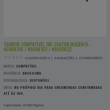
TAMBOR COMPATÍVEL OKI C542DN MAGENTA -
46484106 / 46484102 / 46490622
CLASSIFICAÇÃO 0 |
0 AVALIAÇÕES
|
0 COMENTÁRIOS
MARCA:
COMPATÍVEL
REFERÊNCIA:
DRC542MG
DISPONIBILIDADE:
DISPONÍVEL
ENVIO:
NO PRÓPRIO DIA PARA ENCOMENDAS CONFIRMADAS
ATÉ ÀS 16H.
Capacidade: 30.000 Páginas