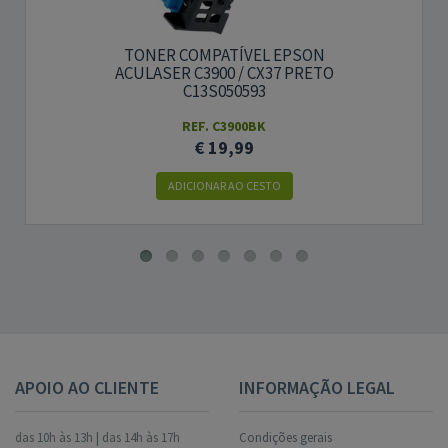
TONER COMPATÍVEL EPSON
ACULASER C3900 / CX37 PRETO
C13S050593
REF. C3900BK
€ 19,99
ADICIONAR AO CESTO
APOIO AO CLIENTE
INFORMAÇÃO LEGAL
das 10h às 13h | das 14h às 17h
Condições gerais