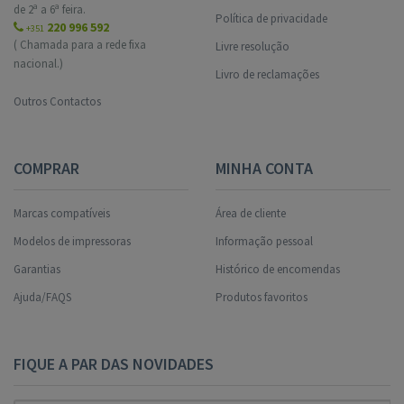
de 2ª a 6ª feira.
Política de privacidade
220 996 592
+351
( Chamada para a rede fixa
Livre resolução
nacional.)
Livro de reclamações
Outros Contactos
COMPRAR
MINHA CONTA
Marcas compatíveis
Área de cliente
Modelos de impressoras
Informação pessoal
Garantias
Histórico de encomendas
Ajuda/FAQS
Produtos favoritos
FIQUE A PAR DAS NOVIDADES