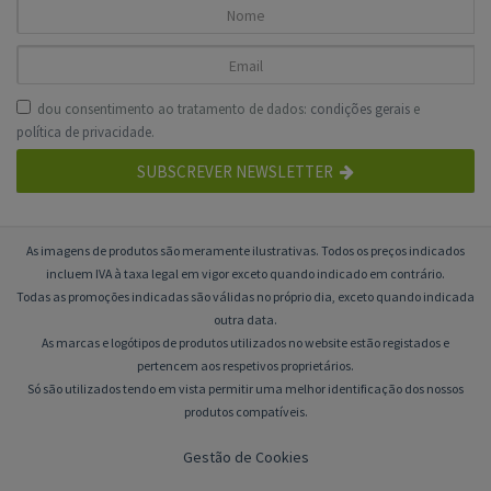
dou consentimento ao tratamento de dados:
condições gerais
e
política de privacidade
.
SUBSCREVER NEWSLETTER
As imagens de produtos são meramente ilustrativas. Todos os preços indicados
incluem IVA à taxa legal em vigor exceto quando indicado em contrário.
Todas as promoções indicadas são válidas no próprio dia, exceto quando indicada
outra data.
As marcas e logótipos de produtos utilizados no website estão registados e
pertencem aos respetivos proprietários.
Só são utilizados tendo em vista permitir uma melhor identificação dos nossos
produtos compatíveis.
Gestão de Cookies