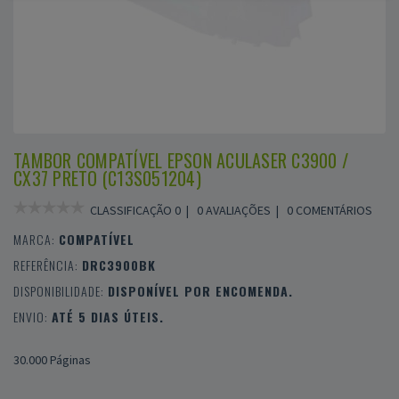
TAMBOR COMPATÍVEL EPSON ACULASER C3900 /
CX37 PRETO (C13S051204)
CLASSIFICAÇÃO 0 |
0 AVALIAÇÕES
|
0 COMENTÁRIOS
MARCA:
COMPATÍVEL
REFERÊNCIA:
DRC3900BK
DISPONIBILIDADE:
DISPONÍVEL POR ENCOMENDA.
ENVIO:
ATÉ 5 DIAS ÚTEIS.
30.000 Páginas