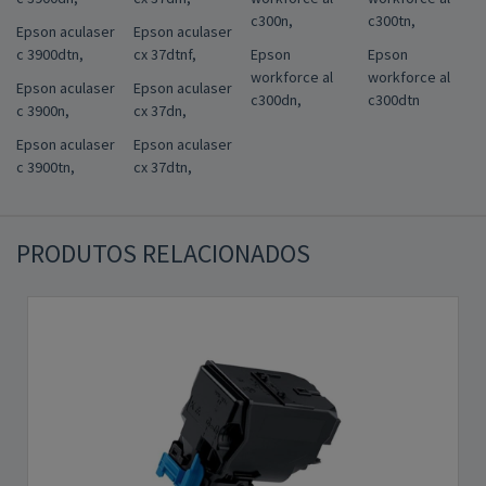
c300n,
c300tn,
Epson aculaser
Epson aculaser
c 3900dtn,
cx 37dtnf,
Epson
Epson
workforce al
workforce al
Epson aculaser
Epson aculaser
c300dn,
c300dtn
c 3900n,
cx 37dn,
Epson aculaser
Epson aculaser
c 3900tn,
cx 37dtn,
PRODUTOS RELACIONADOS