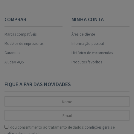
COMPRAR
MINHA CONTA
Marcas compatíveis
Área de cliente
Modelos de impressoras
Informação pessoal
Garantias
Histórico de encomendas
Ajuda/FAQS
Produtos favoritos
FIQUE A PAR DAS NOVIDADES
dou consentimento ao tratamento de dados:
condições gerais
e
política de privacidade
.