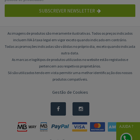
SUBSCREVER NEWSLETTER
As imagens de produtos são meramente ilustrativas. Todos os preços indicados
incluem IVA à taxa legal em vigor exceto quando indicado em contrário.
Todas as promoções indicadas são válidas no próprio dia, exceto quando indicada
outra data.
As marcas e logótipos de produtos utilizados no website estão registados e
pertencem aos respetivos proprietários.
Só são utilizados tendo em vista permitir uma melhor identificação dos nossos
produtos compatíveis.
Gestão de Cookies
AJUDA ?