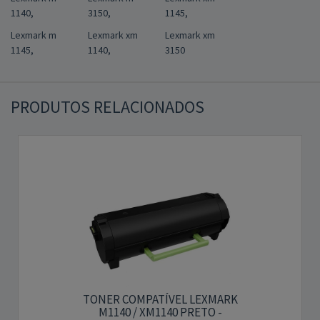
1140,
3150,
1145,
Lexmark m
Lexmark xm
Lexmark xm
1145,
1140,
3150
PRODUTOS RELACIONADOS
TONER COMPATÍVEL LEXMARK
M1140 / XM1140 PRETO -