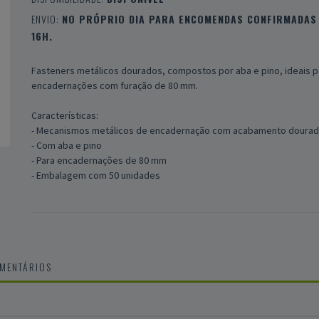
ENVIO:
NO PRÓPRIO DIA PARA ENCOMENDAS CONFIRMADAS 
16H.
Fasteners metálicos dourados, compostos por aba e pino, ideais p
encadernações com furação de 80 mm.
Características:
- Mecanismos metálicos de encadernação com acabamento doura
- Com aba e pino
- Para encadernações de 80 mm
- Embalagem com 50 unidades
OMENTÁRIOS