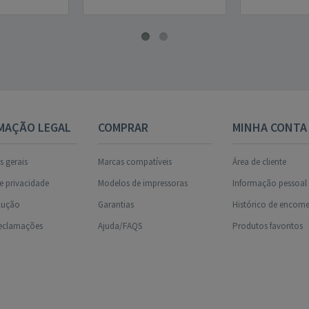
MAÇÃO LEGAL
COMPRAR
MINHA CONTA
 gerais
Marcas compatíveis
Área de cliente
de privacidade
Modelos de impressoras
Informação pessoal
olução
Garantias
Histórico de encom
reclamações
Ajuda/FAQS
Produtos favoritos