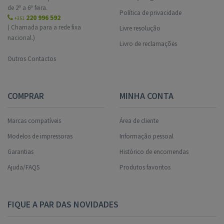
de 2ª a 6ª feira.
Política de privacidade
220 996 592
+351
( Chamada para a rede fixa
Livre resolução
nacional.)
Livro de reclamações
Outros Contactos
COMPRAR
MINHA CONTA
Marcas compatíveis
Área de cliente
Modelos de impressoras
Informação pessoal
Garantias
Histórico de encomendas
Ajuda/FAQS
Produtos favoritos
FIQUE A PAR DAS NOVIDADES