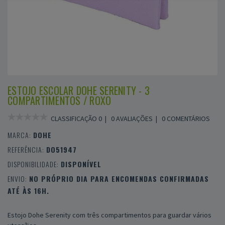
ESTOJO ESCOLAR DOHE SERENITY - 3
COMPARTIMENTOS / ROXO
CLASSIFICAÇÃO 0 |
0 AVALIAÇÕES
|
0 COMENTÁRIOS
MARCA:
DOHE
REFERÊNCIA:
DO51947
DISPONIBILIDADE:
DISPONÍVEL
ENVIO:
NO PRÓPRIO DIA PARA ENCOMENDAS CONFIRMADAS
ATÉ ÀS 16H.
Estojo Dohe Serenity com três compartimentos para guardar vários