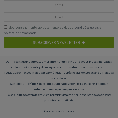
dou consentimento ao tratamento de dados:
condições gerais
e
política de privacidade
.
SUBSCREVER NEWSLETTER
As imagens de produtos são meramente ilustrativas. Todos os preços indicados
incluem IVA à taxa legal em vigor exceto quando indicado em contrário.
Todas as promoções indicadas são válidas no próprio dia, exceto quando indicada
outra data.
As marcas e logótipos de produtos utilizados no website estão registados e
pertencem aos respetivos proprietários.
Só são utilizados tendo em vista permitir uma melhor identificação dos nossos
produtos compatíveis.
Gestão de Cookies