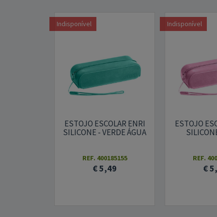
Indisponível
Indisponível
ESTOJO ESCOLAR ENRI
ESTOJO ES
SILICONE - VERDE ÁGUA
SILICON
REF. 400185155
REF. 40
€ 5,49
€ 5