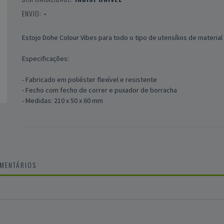
ENVIO:
-
Estojo Dohe Colour Vibes para todo o tipo de utensílios de material
Especificações:
- Fabricado em poliéster flexível e resistente
- Fecho com fecho de correr e puxador de borracha
- Medidas: 210 x 50 x 60 mm
OMENTÁRIOS