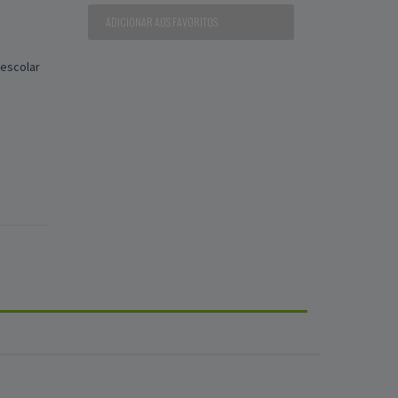
ADICIONAR AOS FAVORITOS
 escolar