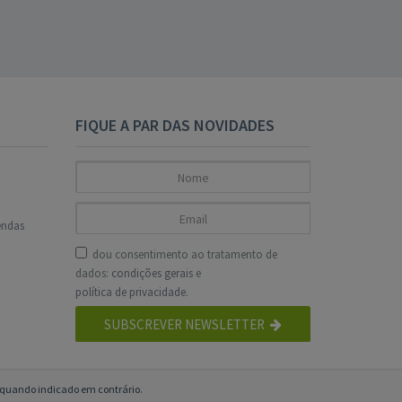
FIQUE A PAR DAS NOVIDADES
endas
dou consentimento ao tratamento de
dados:
condições gerais
e
política de privacidade
.
SUBSCREVER NEWSLETTER
o quando indicado em contrário.