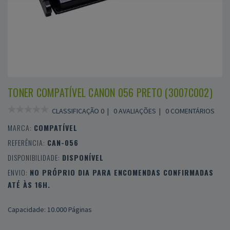
TONER COMPATÍVEL CANON 056 PRETO (3007C002)
CLASSIFICAÇÃO 0 |
0 AVALIAÇÕES
|
0 COMENTÁRIOS
MARCA:
COMPATÍVEL
REFERÊNCIA:
CAN-056
DISPONIBILIDADE:
DISPONÍVEL
ENVIO:
NO PRÓPRIO DIA PARA ENCOMENDAS CONFIRMADAS
ATÉ ÀS 16H.
Capacidade: 10.000 Páginas