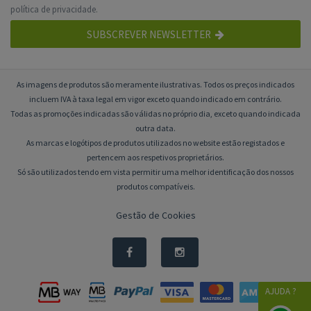
política de privacidade
.
SUBSCREVER NEWSLETTER
As imagens de produtos são meramente ilustrativas. Todos os preços indicados
incluem IVA à taxa legal em vigor exceto quando indicado em contrário.
Todas as promoções indicadas são válidas no próprio dia, exceto quando indicada
outra data.
As marcas e logótipos de produtos utilizados no website estão registados e
pertencem aos respetivos proprietários.
Só são utilizados tendo em vista permitir uma melhor identificação dos nossos
produtos compatíveis.
Gestão de Cookies
AJUDA ?