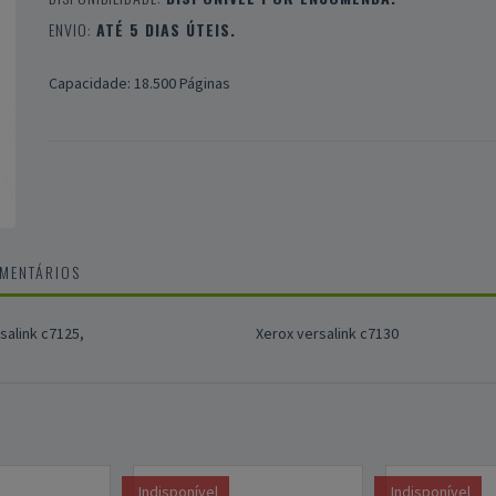
ENVIO:
ATÉ 5 DIAS ÚTEIS.
Capacidade: 18.500 Páginas
OMENTÁRIOS
salink c7125,
Xerox versalink c7130
Indisponível
Indisponível