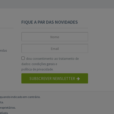
FIQUE A PAR DAS NOVIDADES
endas
dou consentimento ao tratamento de
dados:
condições gerais
e
política de privacidade
.
SUBSCREVER NEWSLETTER
o quando indicado em contrário.
ta.
roprietários.
tíveis.