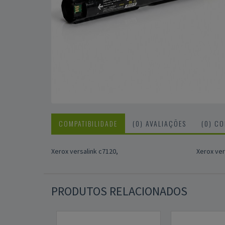
COMPATIBILIDADE
(0) AVALIAÇÕES
(0) C
Xerox versalink c7120,
Xerox ver
PRODUTOS RELACIONADOS