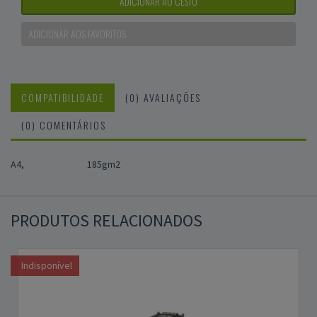
ADICIONAR AO CESTO
ADICIONAR AOS FAVORITOS
COMPATIBILIDADE
(0) AVALIAÇÕES
(0) COMENTÁRIOS
A4,
185gm2
PRODUTOS RELACIONADOS
Indisponível