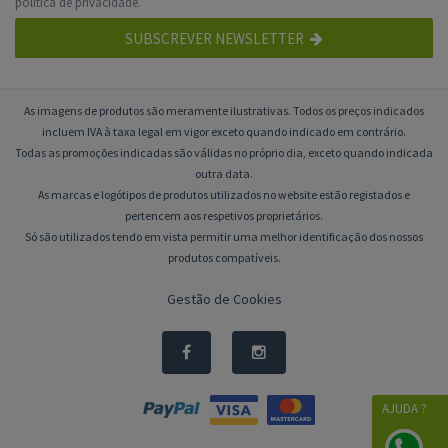
política de privacidade
.
SUBSCREVER NEWSLETTER
As imagens de produtos são meramente ilustrativas. Todos os preços indicados
incluem IVA à taxa legal em vigor exceto quando indicado em contrário.
Todas as promoções indicadas são válidas no próprio dia, exceto quando indicada
outra data.
As marcas e logótipos de produtos utilizados no website estão registados e
pertencem aos respetivos proprietários.
Só são utilizados tendo em vista permitir uma melhor identificação dos nossos
produtos compatíveis.
Gestão de Cookies
AJUDA ?