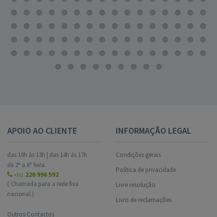
APOIO AO CLIENTE
INFORMAÇÃO LEGAL
das 10h às 13h | das 14h às 17h
Condições gerais
de 2ª a 6ª feira.
Política de privacidade
220 996 592
+351
( Chamada para a rede fixa
Livre resolução
nacional.)
Livro de reclamações
Outros Contactos