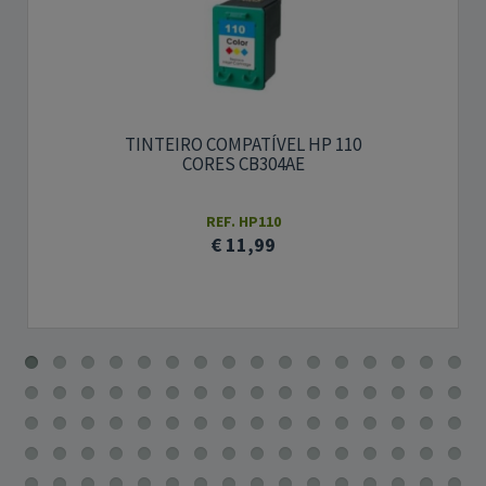
TINTEIRO COMPATÍVEL HP 110
CORES CB304AE
REF. HP110
€ 11,99