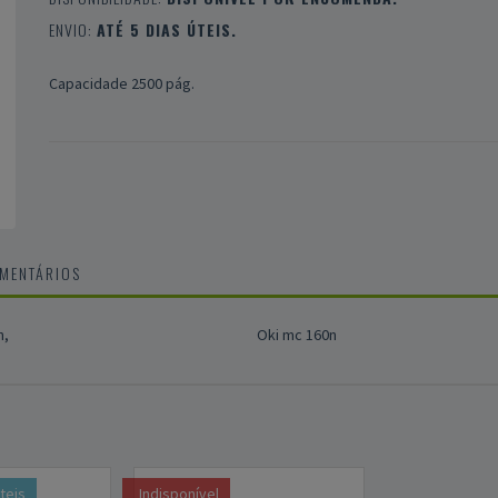
ENVIO:
ATÉ 5 DIAS ÚTEIS.
Capacidade 2500 pág.
OMENTÁRIOS
n,
Oki mc 160n
úteis
Indisponível