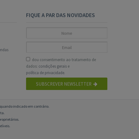
FIQUE A PAR DAS NOVIDADES
endas
dou consentimento ao tratamento de
dados:
condições gerais
e
política de privacidade
.
SUBSCREVER NEWSLETTER
o quando indicado em contrário.
ta.
roprietários.
tíveis.