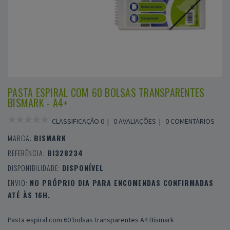
PASTA ESPIRAL COM 60 BOLSAS TRANSPARENTES
BISMARK - A4+
CLASSIFICAÇÃO 0 |
0 AVALIAÇÕES
|
0 COMENTÁRIOS
MARCA:
BISMARK
REFERÊNCIA:
BI328234
DISPONIBILIDADE:
DISPONÍVEL
ENVIO:
NO PRÓPRIO DIA PARA ENCOMENDAS CONFIRMADAS
ATÉ ÀS 16H.
Pasta espiral com 60 bolsas transparentes A4 Bismark