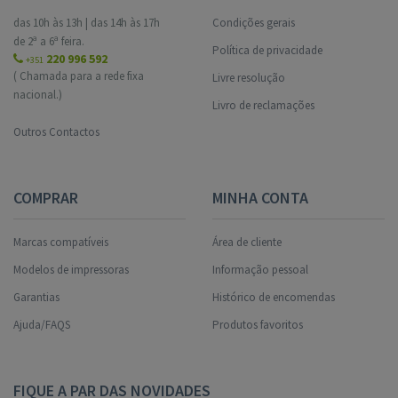
das 10h às 13h | das 14h às 17h
Condições gerais
de 2ª a 6ª feira.
Política de privacidade
220 996 592
+351
( Chamada para a rede fixa
Livre resolução
nacional.)
Livro de reclamações
Outros Contactos
COMPRAR
MINHA CONTA
Marcas compatíveis
Área de cliente
Modelos de impressoras
Informação pessoal
Garantias
Histórico de encomendas
Ajuda/FAQS
Produtos favoritos
FIQUE A PAR DAS NOVIDADES