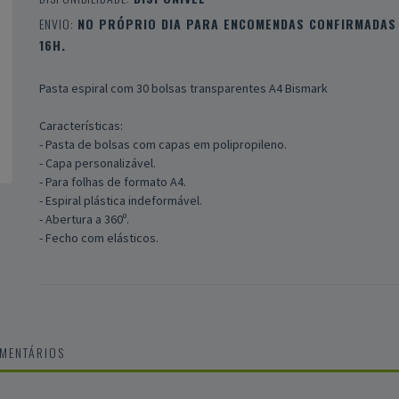
ENVIO:
NO PRÓPRIO DIA PARA ENCOMENDAS CONFIRMADAS 
16H.
Pasta espiral com 30 bolsas transparentes A4 Bismark
Características:
- Pasta de bolsas com capas em polipropileno.
- Capa personalizável.
- Para folhas de formato A4.
- Espiral plástica indeformável.
- Abertura a 360º.
- Fecho com elásticos.
OMENTÁRIOS