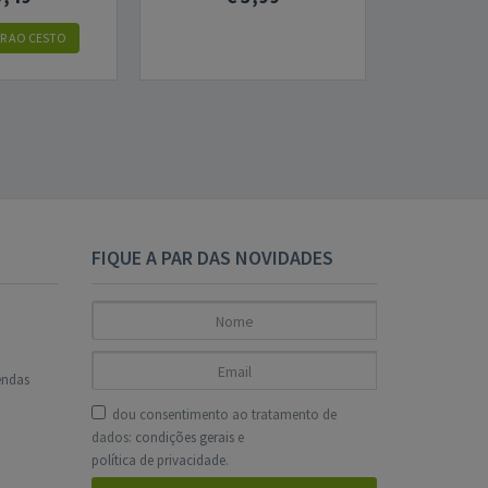
R AO CESTO
FIQUE A PAR DAS NOVIDADES
endas
dou consentimento ao tratamento de
dados:
condições gerais
e
política de privacidade
.