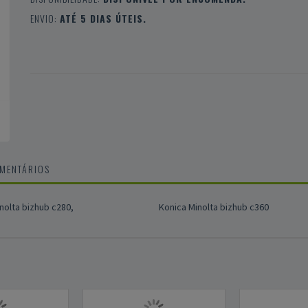
ENVIO:
ATÉ 5 DIAS ÚTEIS.
OMENTÁRIOS
nolta bizhub c280,
Konica Minolta bizhub c360