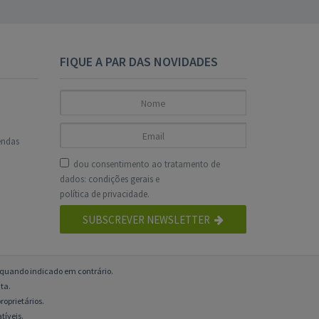
FIQUE A PAR DAS NOVIDADES
endas
dou consentimento ao tratamento de
dados:
condições gerais
e
política de privacidade
.
SUBSCREVER NEWSLETTER
o quando indicado em contrário.
ta.
roprietários.
tíveis.