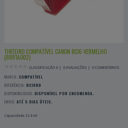
TINTEIRO COMPATÍVEL CANON BCI6 VERMELHO
(8891A002)
CLASSIFICAÇÃO 0 |
0 AVALIAÇÕES
|
0 COMENTÁRIOS
MARCA:
COMPATÍVEL
REFERÊNCIA:
BCI6RD
DISPONIBILIDADE:
DISPONÍVEL POR ENCOMENDA.
ENVIO:
ATÉ 5 DIAS ÚTEIS.
Capacidade 13.4 ml