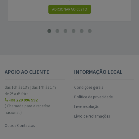
ADICIONAR AO CESTO
APOIO AO CLIENTE
INFORMAÇÃO LEGAL
das 10h às 13h | das 14h às 17h
Condições gerais
de 2ª a 6ª feira.
Política de privacidade
220 996 592
+351
( Chamada para a rede fixa
Livre resolução
nacional.)
Livro de reclamações
Outros Contactos