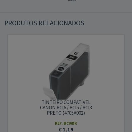
PRODUTOS RELACIONADOS
TINTEIRO COMPATÍVEL
CANON BCI6 / BCI5 / BCI3
PRETO (4705A002)
REF. BCI6BK
€ 1,19