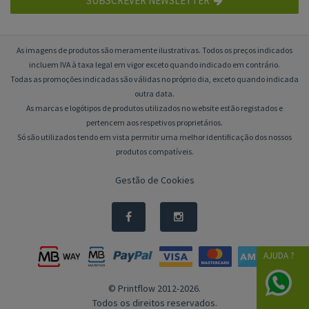
SUBSCREVER NEWSLETTER
As imagens de produtos são meramente ilustrativas. Todos os preços indicados
incluem IVA à taxa legal em vigor exceto quando indicado em contrário.
Todas as promoções indicadas são válidas no próprio dia, exceto quando indicada
outra data.
As marcas e logótipos de produtos utilizados no website estão registados e
pertencem aos respetivos proprietários.
Só são utilizados tendo em vista permitir uma melhor identificação dos nossos
produtos compatíveis.
Gestão de Cookies
AJUDA ?
© Printflow 2012-2026.
Todos os direitos reservados.