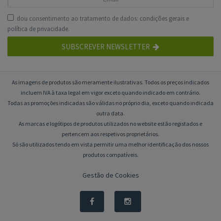
dou consentimento ao tratamento de dados:
condições gerais
e
política de privacidade
.
SUBSCREVER NEWSLETTER
As imagens de produtos são meramente ilustrativas. Todos os preços indicados
incluem IVA à taxa legal em vigor exceto quando indicado em contrário.
Todas as promoções indicadas são válidas no próprio dia, exceto quando indicada
outra data.
As marcas e logótipos de produtos utilizados no website estão registados e
pertencem aos respetivos proprietários.
Só são utilizados tendo em vista permitir uma melhor identificação dos nossos
produtos compatíveis.
Gestão de Cookies