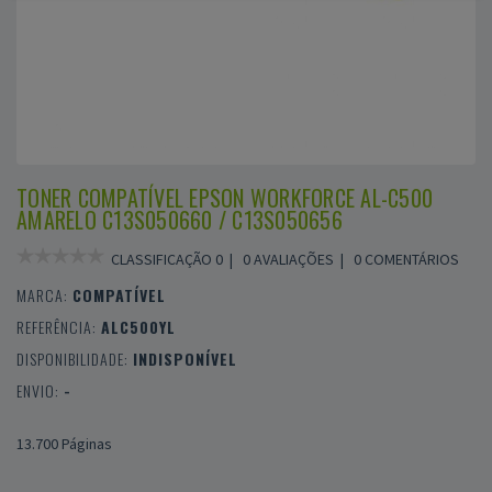
TONER COMPATÍVEL EPSON WORKFORCE AL-C500
AMARELO C13S050660 / C13S050656
CLASSIFICAÇÃO 0 |
0 AVALIAÇÕES
|
0 COMENTÁRIOS
MARCA:
COMPATÍVEL
REFERÊNCIA:
ALC500YL
DISPONIBILIDADE:
INDISPONÍVEL
ENVIO:
-
13.700 Páginas