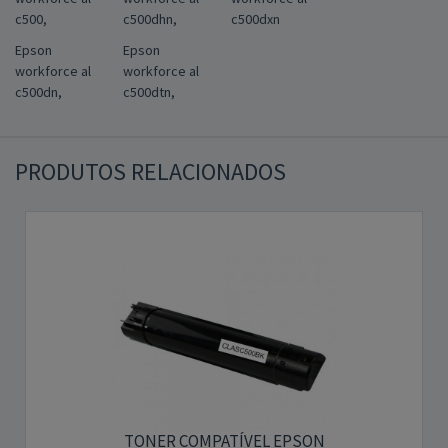
c500,
c500dhn,
c500dxn
Epson
Epson
workforce al
workforce al
c500dn,
c500dtn,
PRODUTOS RELACIONADOS
TONER COMPATÍVEL EPSON